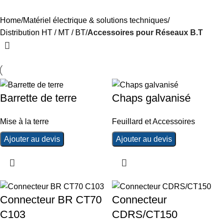
Categories
Home
Matériel électrique & solutions techniques
Distribution HT / MT / BT
Accessoires pour Réseaux B.T
Barrette de terre
Chaps galvanisé
Mise à la terre
Feuillard et Accessoires
Ajouter au devis
Ajouter au devis
Connecteur BR CT70
Connecteur
C103
CDRS/CT150