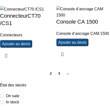
ConnecteurCT70
Console CA 1500
/CS1
Console d’ancrage CAM 1500
Connecteurs
Ajouter au devis
Ajouter au devis
1
2
3
→
État des stocks
On sale
In stock