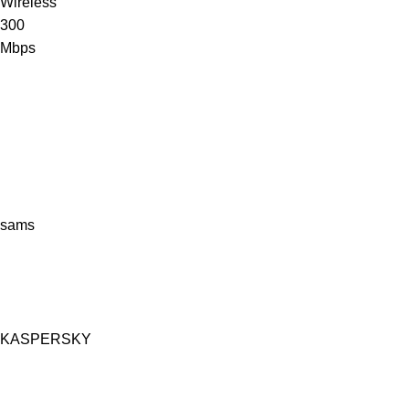
sams
KASPERSKY