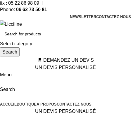
fix : 05 22 86 98 09 ll
Phone:
06 62 73 50 81
NEWSLETTER
CONTACTEZ NOUS
Select category
Search
🧾 DEMANDEZ UN DEVIS
UN DEVIS PERSONNALISÉ
Menu
Search
Categories
ACCUEIL
BOUTIQUE
À PROPOS
CONTACTEZ NOUS
UN DEVIS PERSONNALISÉ
Accessoires pour Réseaux B.T