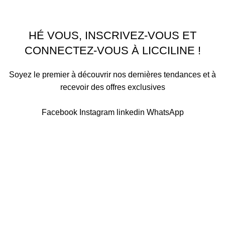
CONTACTEZ NOUS
Licciline
Copyright
2026
.
HÉ VOUS, INSCRIVEZ-VOUS ET
CONNECTEZ-VOUS À LICCILINE !
Soyez le premier à découvrir nos dernières tendances et à
recevoir des offres exclusives
Sera utilisé conformément à notre Politique de confidentialité
Facebook
Instagram
linkedin
WhatsApp