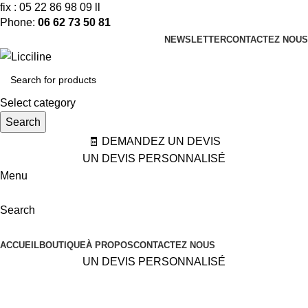
fix : 05 22 86 98 09 ll
Phone:
06 62 73 50 81
NEWSLETTER
CONTACTEZ NOUS
Select category
Search
🧾 DEMANDEZ UN DEVIS
UN DEVIS PERSONNALISÉ
Menu
Search
Categories
ACCUEIL
BOUTIQUE
À PROPOS
CONTACTEZ NOUS
UN DEVIS PERSONNALISÉ
Loft