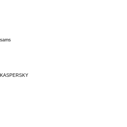
sams
KASPERSKY