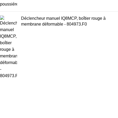
Déclencheur manuel IQ8MCP, boîtier rouge à
membrane déformable - 804973.F0