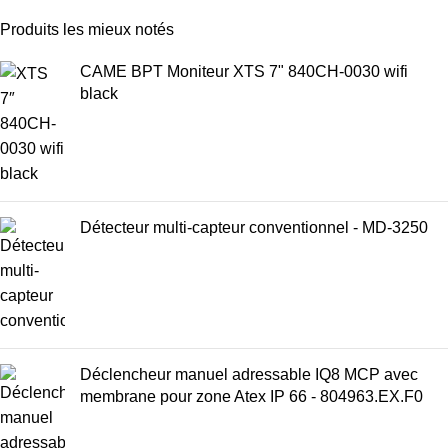
Produits les mieux notés
CAME BPT Moniteur XTS 7" 840CH-0030 wifi
black
Détecteur multi-capteur conventionnel - MD-3250
Déclencheur manuel adressable IQ8 MCP avec
membrane pour zone Atex IP 66 - 804963.EX.F0