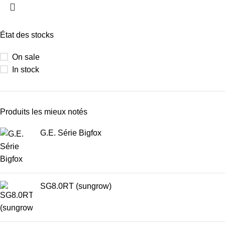
État des stocks
On sale
In stock
Produits les mieux notés
G.E. Série Bigfox
SG8.0RT (sungrow)