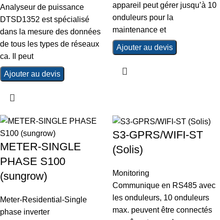
appareil peut gérer jusqu’à 10
Analyseur de puissance
onduleurs pour la
DTSD1352 est spécialisé
maintenance et
dans la mesure des données
de tous les types de réseaux
Ajouter au devis
ca. Il peut
Ajouter au devis
S3-GPRS/WIFI-ST
METER-SINGLE
(Solis)
PHASE S100
Monitoring
(sungrow)
Communique en RS485 avec
les onduleurs, 10 onduleurs
Meter-Residential-Single
max. peuvent être connectés
phase inverter