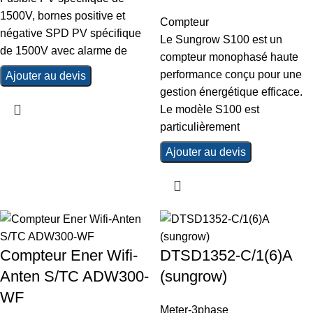
1500V, bornes positive et
Compteur
négative SPD PV spécifique
Le Sungrow S100 est un
de 1500V avec alarme de
compteur monophasé haute
performance conçu pour une
Ajouter au devis
gestion énergétique efficace.
Le modèle S100 est
particulièrement
Ajouter au devis
Compteur Ener Wifi-
DTSD1352-C/1(6)A
Anten S/TC ADW300-
(sungrow)
WF
Meter-3phase