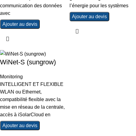
communication des données
l’énergie pour les systèmes
avec
Ajouter au devis
Ajouter au devis
WiNet-S (sungrow)
Monitoring
INTELLIGENT ET FLEXIBLE
WLAN ou Ethernet,
compatibilité flexible avec la
mise en réseau de la centrale,
accès à iSolarCloud en
Ajouter au devis