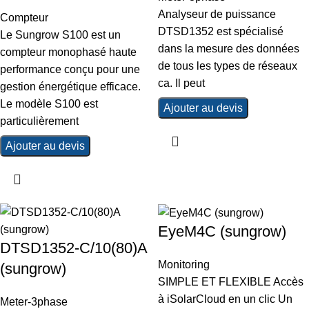
Analyseur de puissance
Compteur
DTSD1352 est spécialisé
Le Sungrow S100 est un
dans la mesure des données
compteur monophasé haute
de tous les types de réseaux
performance conçu pour une
ca. Il peut
gestion énergétique efficace.
Le modèle S100 est
Ajouter au devis
particulièrement
Ajouter au devis
EyeM4C (sungrow)
DTSD1352-C/10(80)A
Monitoring
(sungrow)
SIMPLE ET FLEXIBLE Accès
à iSolarCloud en un clic Un
Meter-3phase