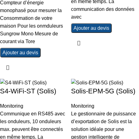
en même temps. La
Compteur d’énergie
communication des données
monophasé pour mesurer la
avec
Consommation de votre
maison Pour les onmduleurs
Ajouter au devis
Sungrow Mono Mesure de
courant via Tore
Ajouter au devis
S4-WiFi-ST (Solis)
Solis-EPM-5G (Solis)
Monitoring
Monitoring
Communique en RS485 avec
Le gestionnaire de puissance
les onduleurs, 10 onduleurs
d’exportation de Solis est la
max. peuvent être connectés
solution idéale pour une
en même temps. La
gestion intelligente de