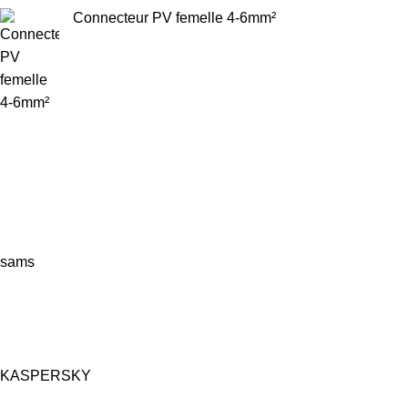
Connecteur PV femelle 4-6mm²
sams
KASPERSKY