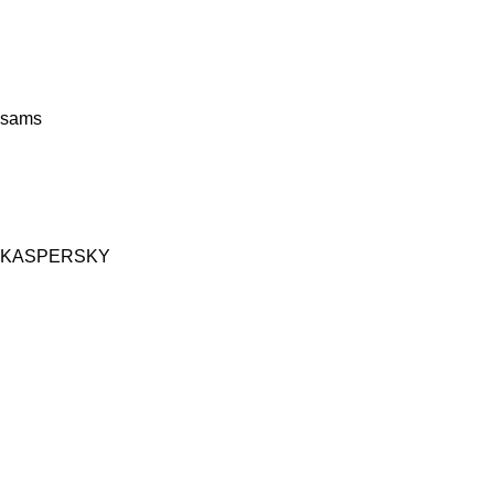
sams
KASPERSKY