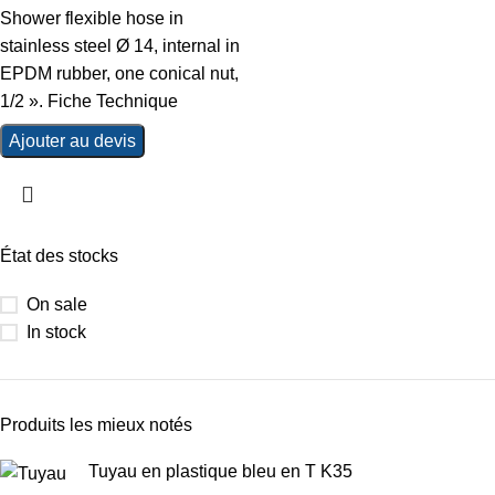
Shower flexible hose in
stainless steel Ø 14, internal in
EPDM rubber, one conical nut,
1/2 ». Fiche Technique
Ajouter au devis
État des stocks
On sale
In stock
Produits les mieux notés
Tuyau en plastique bleu en T K35