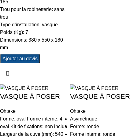
185
Trou pour la robinetterie: sans
trou
Type d’installation: vasque
Poids (Kg): 7
Dimensions: 380 x 550 x 180
mm
Ajouter au devis
VASQUE À POSER
VASQUE À POSER
Ohtake
Ohtake
Forme: oval Forme interne: 4 –
Asymétrique
oval Kit de fixations: non inclus
Forme: ronde
Largeur de la cuve (mm): 540
Forme interne: ronde