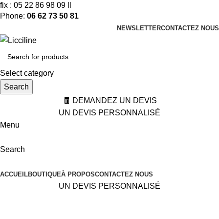
fix : 05 22 86 98 09 ll
Phone:
06 62 73 50 81
NEWSLETTER
CONTACTEZ NOUS
Select category
Search
🧾 DEMANDEZ UN DEVIS
UN DEVIS PERSONNALISÉ
Menu
Search
Categories
ACCUEIL
BOUTIQUE
À PROPOS
CONTACTEZ NOUS
UN DEVIS PERSONNALISÉ
Ohtake