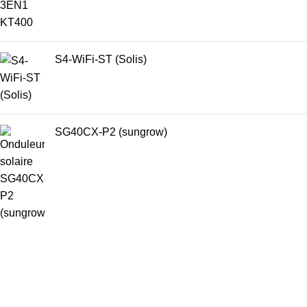
S4-WiFi-ST (Solis)
SG40CX-P2 (sungrow)