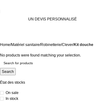
UN DEVIS PERSONNALISÉ
Kit douche
Categories
Home
Matériel sanitaire
Robinetterie
Clever
Kit douche
No products were found matching your selection.
Search
État des stocks
On sale
In stock