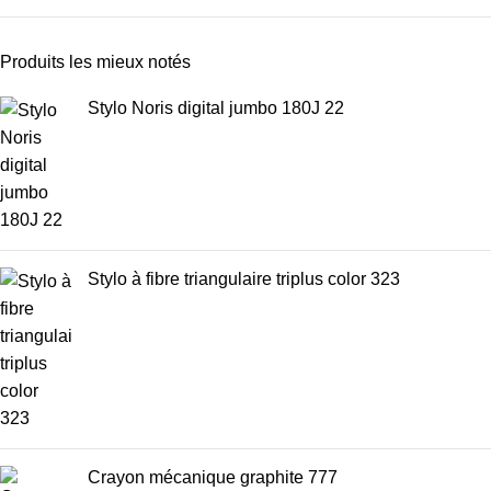
Produits les mieux notés
Stylo Noris digital jumbo 180J 22
Stylo à fibre triangulaire triplus color 323
Crayon mécanique graphite 777