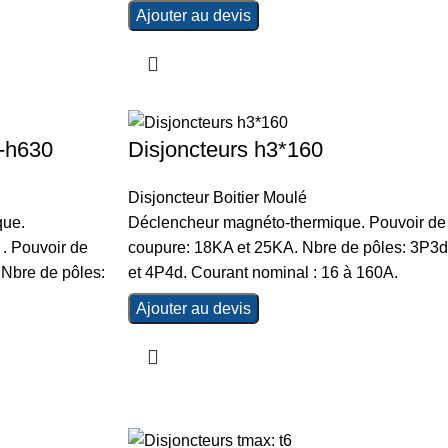
Ajouter au devis
0-h630
Disjoncteurs h3*160
Disjoncteur Boitier Moulé
que.
Déclencheur magnéto-thermique. Pouvoir de
. Pouvoir de
coupure: 18KA et 25KA. Nbre de pôles: 3P3d
Nbre de pôles:
et 4P4d. Courant nominal : 16 à 160A.
Ajouter au devis