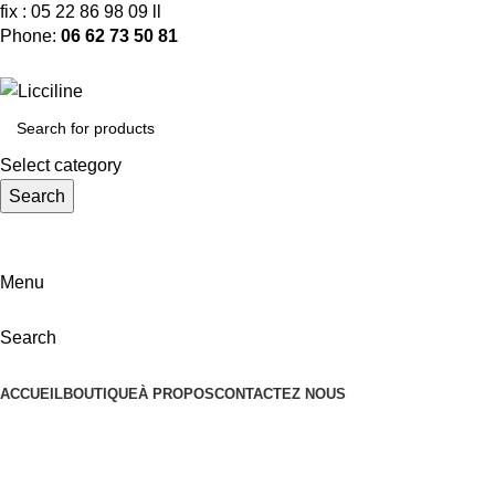
fix : 05 22 86 98 09 ll
Phone:
06 62 73 50 81
Select category
Search
Menu
Search
Categories
ACCUEIL
BOUTIQUE
À PROPOS
CONTACTEZ NOUS
Disjoncteur Boitier Moulé