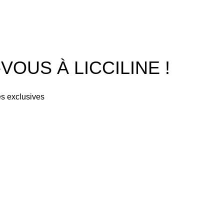
Boutique
À PROPOS
CONTACTEZ NOUS
OUS À LICCILINE !
es exclusives