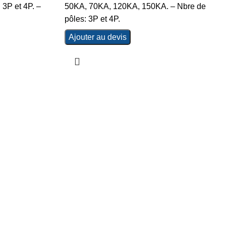
 3P et 4P. –
50KA, 70KA, 120KA, 150KA. – Nbre de
pôles: 3P et 4P.
Ajouter au devis