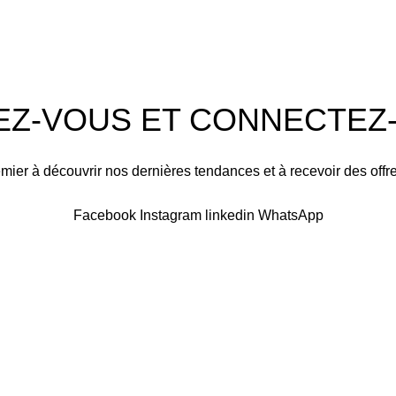
 LA CORNICHE IMMEUBLE 2
EZ-VOUS ET CONNECTEZ-V
mier à découvrir nos dernières tendances et à recevoir des offr
Sera utilisé conformément à notre Politique de confidentialité
Facebook
Instagram
linkedin
WhatsApp