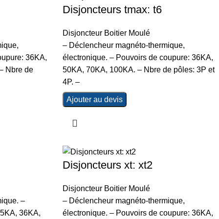
Disjoncteurs tmax: t6
Disjoncteur Boitier Moulé
ique,
– Déclencheur magnéto-thermique,
coupure: 36KA,
électronique. – Pouvoirs de coupure: 36KA,
– Nbre de
50KA, 70KA, 100KA. – Nbre de pôles: 3P et
4P. –
Ajouter au devis
Disjoncteurs xt: xt2
Disjoncteur Boitier Moulé
ique. –
– Déclencheur magnéto-thermique,
25KA, 36KA,
électronique. – Pouvoirs de coupure: 36KA,