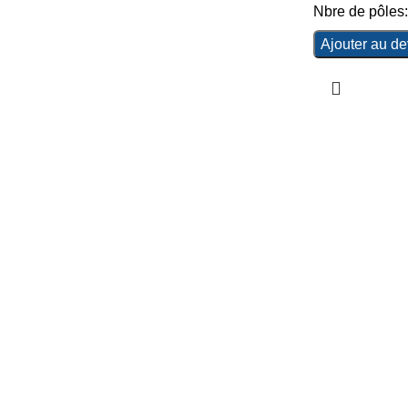
Nbre de pôles:
Ajouter au de