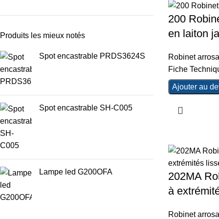
200 Robine
en laiton j
Produits les mieux notés
Spot encastrable PRDS3624S
Robinet arros
Fiche Techniq
Ajouter au de
Spot encastrable SH-C005
Lampe led G200OFA
202MA Robi
à extrémité
Robinet arros