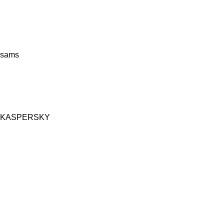
sams
KASPERSKY