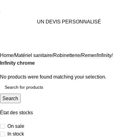
UN DEVIS PERSONNALISÉ
Infinity chrome
Categories
Home
Matériel sanitaire
Robinetterie
Remer
Infinity
Infinity chrome
No products were found matching your selection.
Search
État des stocks
On sale
In stock