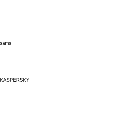
sams
KASPERSKY