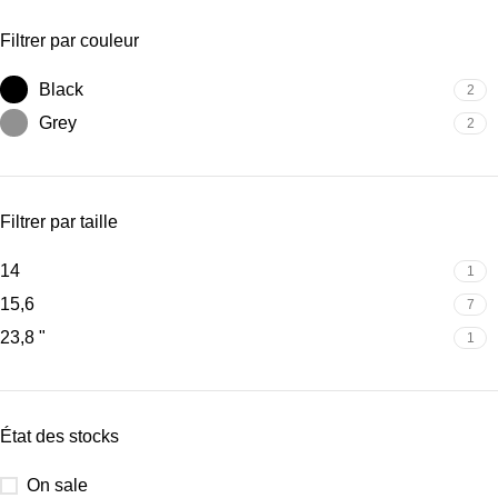
Filtrer par couleur
Black
2
Grey
2
Filtrer par taille
14
1
15,6
7
23,8 "
1
État des stocks
On sale