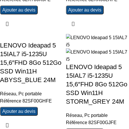
Ajouter au devis
Ajouter au devis
LENOVO Ideapad 5
15IAL7 i5-1235U
15,6″FHD 8Go 512Go
LENOVO Ideapad 5
SSD Win11H
15IAL7 i5-1235U
ABYSS_BLUE 24M
15,6″FHD 8Go 512Go
SSD Win11H
Réseau
,
Pc portable
STORM_GREY 24M
Référence 82SF00GHFE
Ajouter au devis
Réseau
,
Pc portable
Référence 82SF00GJFE