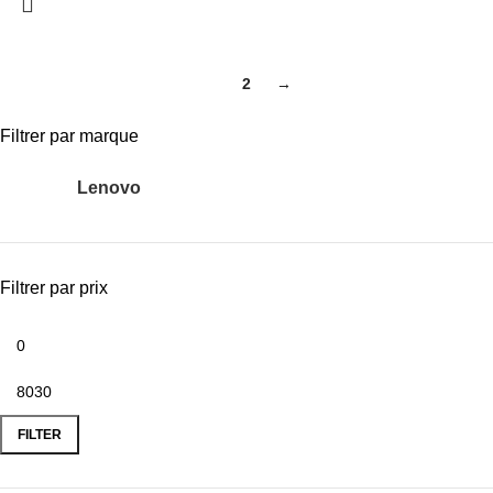
1
2
→
Filtrer par marque
Lenovo
20
Filtrer par prix
FILTER