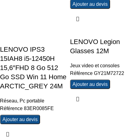
Ajouter au devis
LENOVO Legion
LENOVO IPS3
Glasses 12M
15IAH8 i5-12450H
Jeux video et consoles
15,6″FHD 8 Go 512
Référence GY21M72722
Go SSD Win 11 Home
Ajouter au devis
ARCTIC_GREY 24M
Réseau
,
Pc portable
Référence 83ER0085FE
Ajouter au devis