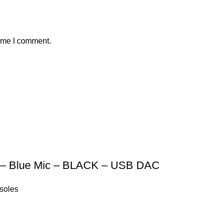
time I comment.
– Blue Mic – BLACK – USB DAC
nsoles