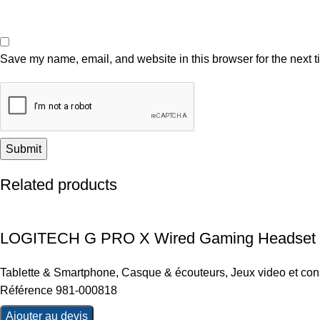
Save my name, email, and website in this browser for the next 
Related products
LOGITECH G PRO X Wired Gaming Headset 
Tablette & Smartphone
,
Casque & écouteurs
,
Jeux video et co
Référence 981-000818
Ajouter au devis