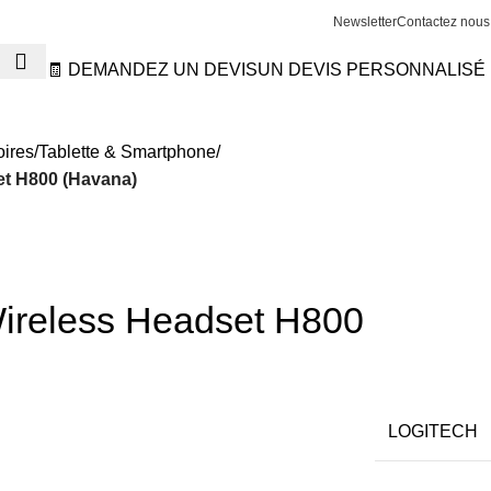
Newsletter
Contactez nous
🧾 DEMANDEZ UN DEVIS
UN DEVIS PERSONNALISÉ
oires
Tablette & Smartphone
t H800 (Havana)
reless Headset H800
LOGITECH