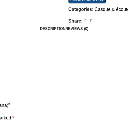
Categories:
Casque & écout
Share:
DESCRIPTION
REVIEWS (0)
ana)”
marked
*