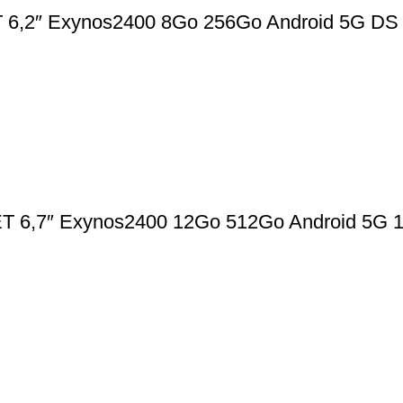
,2″ Exynos2400 8Go 256Go Android 5G D
6,7″ Exynos2400 12Go 512Go Android 5G