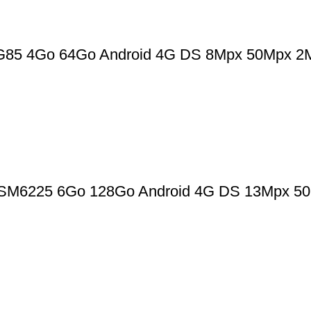
 G85 4Go 64Go Android 4G DS 8Mpx 50Mpx 2
7 SM6225 6Go 128Go Android 4G DS 13Mpx 