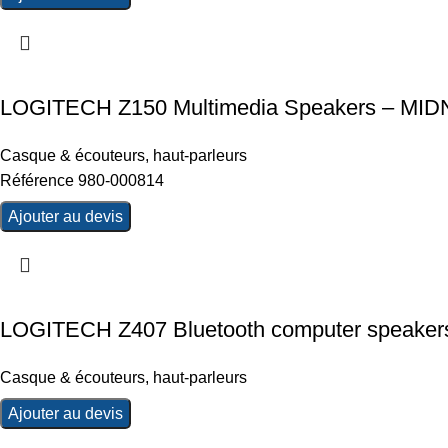
LOGITECH Z150 Multimedia Speakers – MI
Casque & écouteurs
,
haut-parleurs
Référence 980-000814
Ajouter au devis
LOGITECH Z407 Bluetooth computer speakers
Casque & écouteurs
,
haut-parleurs
Ajouter au devis