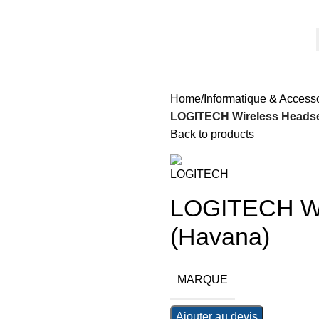
Home
Informatique & Access
LOGITECH Wireless Headse
Back to products
LOGITECH Wi
(Havana)
MARQUE
Ajouter au devis