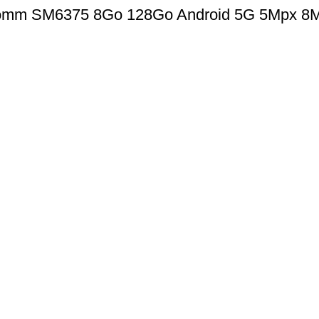
comm SM6375 8Go 128Go Android 5G 5Mpx 8