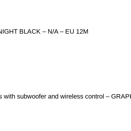
DNIGHT BLACK – N/A – EU 12M
 with subwoofer and wireless control – GRA