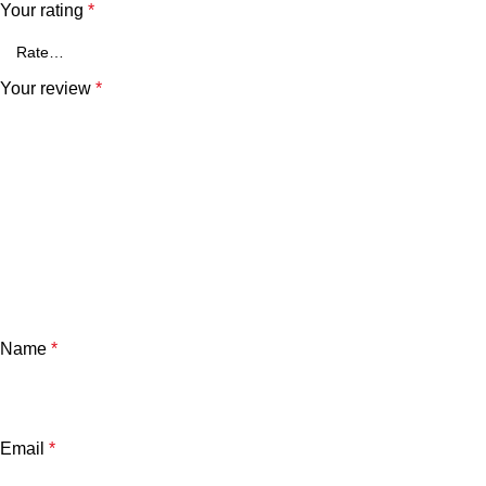
Your rating
*
Your review
*
Name
*
Email
*