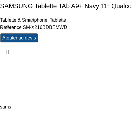
SAMSUNG Tablette TAb A9+ Navy 11″ Qual
Tablette & Smartphone
,
Tablette
Référence SM-X216BDBEMWD
Ajouter au devis
sams