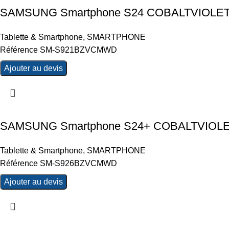
SAMSUNG Smartphone S24 COBALTVIOLET 6
Tablette & Smartphone
,
SMARTPHONE
Référence SM-S921BZVCMWD
Ajouter au devis
SAMSUNG Smartphone S24+ COBALTVIOLET 
Tablette & Smartphone
,
SMARTPHONE
Référence SM-S926BZVCMWD
Ajouter au devis