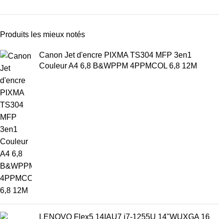
Produits les mieux notés
Canon Jet d'encre PIXMA TS304 MFP 3en1
Couleur A4 6,8 B&WPPM 4PPMCOL 6,8 12M
LENOVO Flex5 14IAU7 i7-1255U 14"WUXGA 16