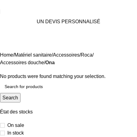
UN DEVIS PERSONNALISÉ
Ona
Categories
Home
Matériel sanitaire
Accessoires
Roca
Accessoires douche
Ona
No products were found matching your selection.
Search
État des stocks
On sale
In stock