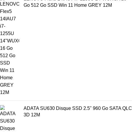
Go 512 Go SSD Win 11 Home GREY 12M
ADATA SU630 Disque SSD 2.5" 960 Go SATA QLC
3D 12M