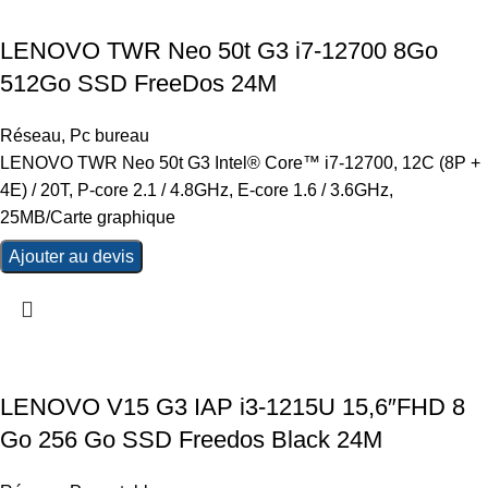
LENOVO TWR Neo 50t G3 i7-12700 8Go
512Go SSD FreeDos 24M
Réseau
,
Pc bureau
LENOVO TWR Neo 50t G3 Intel® Core™ i7-12700, 12C (8P +
4E) / 20T, P-core 2.1 / 4.8GHz, E-core 1.6 / 3.6GHz,
25MB/Carte graphique
Ajouter au devis
LENOVO V15 G3 IAP i3-1215U 15,6″FHD 8
Go 256 Go SSD Freedos Black 24M