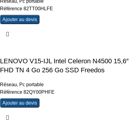
Réseau
,
Pc portable
Référence 82TT00HLFE
Ajouter au devis
LENOVO V15-IJL Intel Celeron N4500 15,6″
FHD TN 4 Go 256 Go SSD Freedos
Réseau
,
Pc portable
Référence 82QY00PHFE
Ajouter au devis