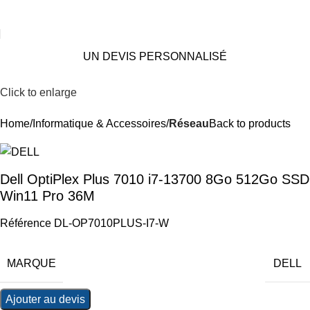
UN DEVIS PERSONNALISÉ
Click to enlarge
Home
Informatique & Accessoires
Réseau
Back to products
Dell OptiPlex Plus 7010 i7-13700 8Go 512Go SSD
Win11 Pro 36M
Référence DL-OP7010PLUS-I7-W
MARQUE
DELL
Ajouter au devis