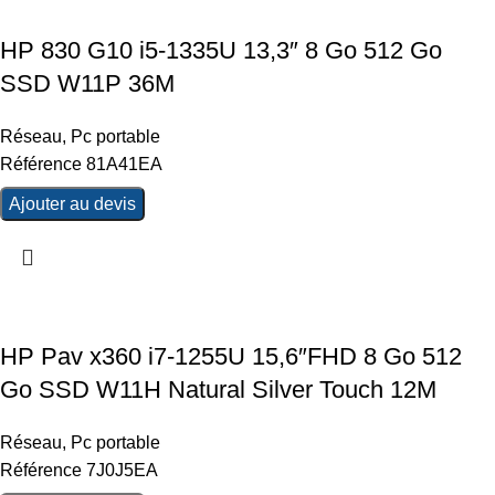
HP 830 G10 i5-1335U 13,3″ 8 Go 512 Go
SSD W11P 36M
Réseau
,
Pc portable
Référence 81A41EA
Ajouter au devis
HP Pav x360 i7-1255U 15,6″FHD 8 Go 512
Go SSD W11H Natural Silver Touch 12M
Réseau
,
Pc portable
Référence 7J0J5EA