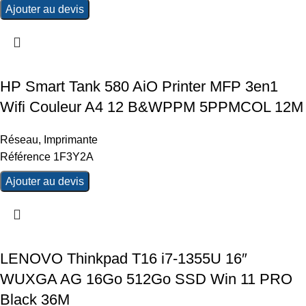
Ajouter au devis
HP Smart Tank 580 AiO Printer MFP 3en1
Wifi Couleur A4 12 B&WPPM 5PPMCOL 12M
Réseau
,
Imprimante
Référence 1F3Y2A
Ajouter au devis
LENOVO Thinkpad T16 i7-1355U 16″
WUXGA AG 16Go 512Go SSD Win 11 PRO
Black 36M