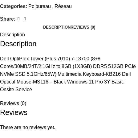
Categories:
Pc bureau
,
Réseau
Share:
DESCRIPTION
REVIEWS (0)
Description
Description
Dell OptiPlex Tower (Plus 7010) 7-13700 (8+8
Cores/30MB/24T/2.1GHz to 8GB (1X8GB) DDR5 512GB PCIe
NVMe SSD 5.1GHz/65W) Multimedia Keyboard-KB216 Dell
Optical Mouse-MS116 – Black Windows 11 Pro 3Y Basic
Onsite Service
Reviews (0)
Reviews
There are no reviews yet.