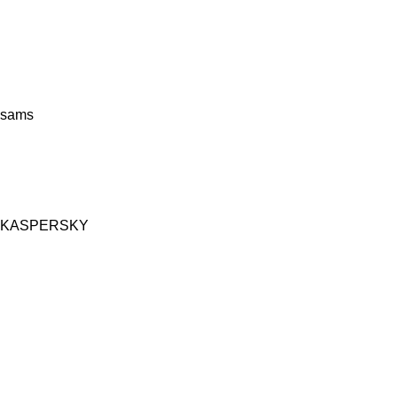
sams
KASPERSKY