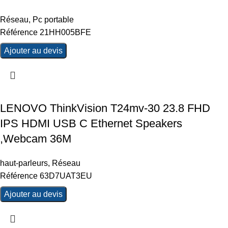
Réseau
,
Pc portable
Référence 21HH005BFE
Ajouter au devis
LENOVO ThinkVision T24mv-30 23.8 FHD
IPS HDMI USB C Ethernet Speakers
,Webcam 36M
haut-parleurs
,
Réseau
Référence 63D7UAT3EU
Ajouter au devis