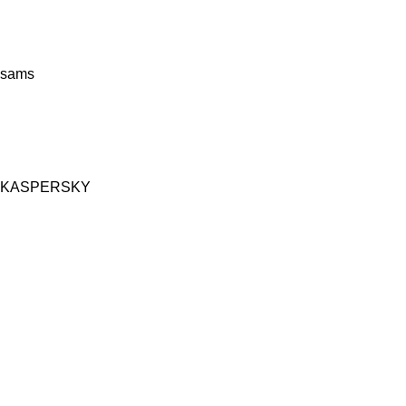
sams
KASPERSKY