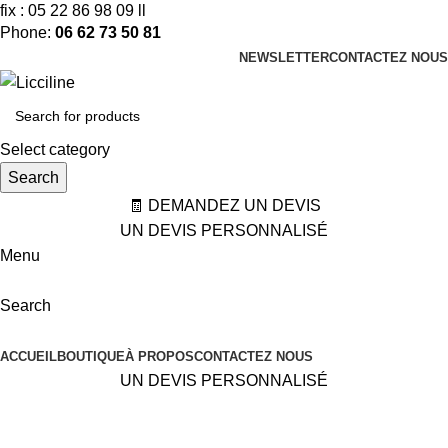
fix : 05 22 86 98 09 ll
Phone:
06 62 73 50 81
NEWSLETTER
CONTACTEZ NOUS
Select category
Search
🧾 DEMANDEZ UN DEVIS
UN DEVIS PERSONNALISÉ
Menu
Search
Categories
ACCUEIL
BOUTIQUE
À PROPOS
CONTACTEZ NOUS
UN DEVIS PERSONNALISÉ
Miroirs