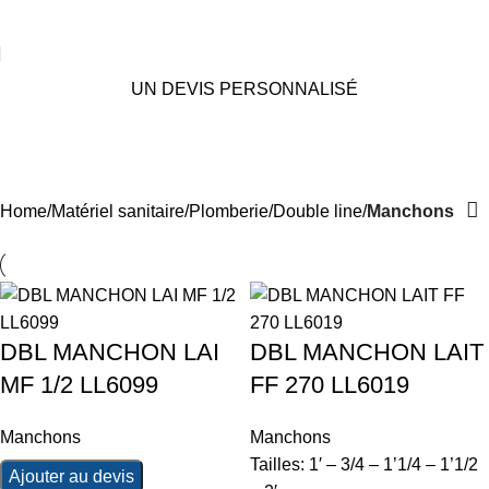
UN DEVIS PERSONNALISÉ
Manchons
Categories
Home
Matériel sanitaire
Plomberie
Double line
Manchons
DBL MANCHON LAI
DBL MANCHON LAIT
MF 1/2 LL6099
FF 270 LL6019
Manchons
Manchons
Tailles: 1′ – 3/4 – 1’1/4 – 1’1/2
Ajouter au devis