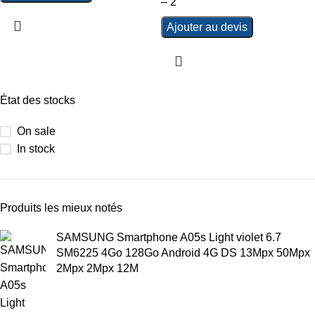
– 2′
Ajouter au devis
État des stocks
On sale
In stock
Produits les mieux notés
SAMSUNG Smartphone A05s Light violet 6.7
SM6225 4Go 128Go Android 4G DS 13Mpx 50Mpx
2Mpx 2Mpx 12M