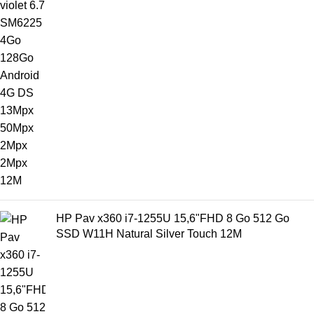
HP Pav x360 i7-1255U 15,6"FHD 8 Go 512 Go
SSD W11H Natural Silver Touch 12M