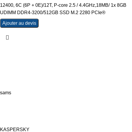
12400, 6C (6P + 0E)/12T, P-core 2.5 / 4.4GHz,18MB/ 1x 8GB
UDIMM DDR4-3200/512GB SSD M.2 2280 PCIe®
Ajouter au devis
sams
KASPERSKY