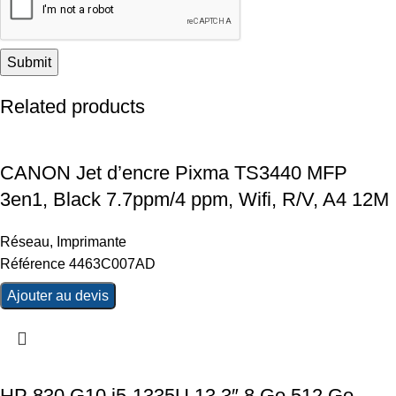
Related products
CANON Jet d’encre Pixma TS3440 MFP
3en1, Black 7.7ppm/4 ppm, Wifi, R/V, A4 12M
Réseau
,
Imprimante
Référence 4463C007AD
Ajouter au devis
HP 830 G10 i5-1335U 13,3″ 8 Go 512 Go