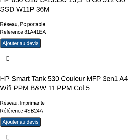
SSD W11P 36M
Réseau
,
Pc portable
Référence 81A41EA
Ajouter au devis
HP Smart Tank 530 Couleur MFP 3en1 A4
Wifi PPM B&W 11 PPM Col 5
Réseau
,
Imprimante
Référence 4SB24A
Ajouter au devis