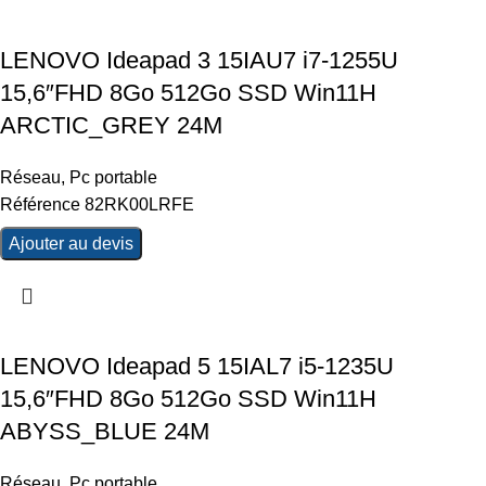
LENOVO Ideapad 3 15IAU7 i7-1255U
15,6″FHD 8Go 512Go SSD Win11H
ARCTIC_GREY 24M
Réseau
,
Pc portable
Référence 82RK00LRFE
Ajouter au devis
LENOVO Ideapad 5 15IAL7 i5-1235U
15,6″FHD 8Go 512Go SSD Win11H
ABYSS_BLUE 24M
Réseau
,
Pc portable