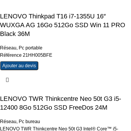
LENOVO Thinkpad T16 i7-1355U 16″
WUXGA AG 16Go 512Go SSD Win 11 PRO
Black 36M
Réseau
,
Pc portable
Référence 21HH005BFE
Ajouter au devis
LENOVO TWR Thinkcentre Neo 50t G3 i5-
12400 8Go 512Go SSD FreeDos 24M
Réseau
,
Pc bureau
LENOVO TWR Thinkcentre Neo 50t G3 Intel® Core™ i5-