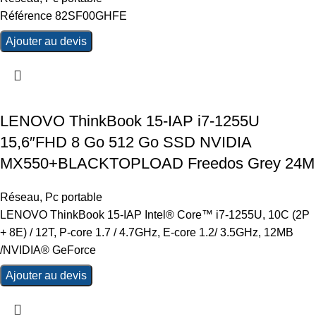
Référence 82SF00GHFE
Ajouter au devis
LENOVO ThinkBook 15-IAP i7-1255U
15,6″FHD 8 Go 512 Go SSD NVIDIA
MX550+BLACKTOPLOAD Freedos Grey 24M
Réseau
,
Pc portable
LENOVO ThinkBook 15-IAP Intel® Core™ i7-1255U, 10C (2P
+ 8E) / 12T, P-core 1.7 / 4.7GHz, E-core 1.2/ 3.5GHz, 12MB
/NVIDIA® GeForce
Ajouter au devis