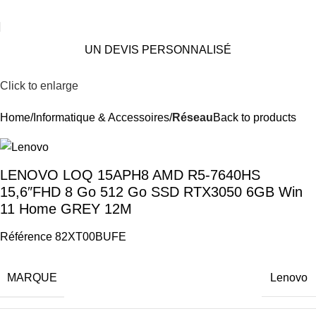
UN DEVIS PERSONNALISÉ
Click to enlarge
Home
Informatique & Accessoires
Réseau
Back to products
LENOVO LOQ 15APH8 AMD R5-7640HS
15,6″FHD 8 Go 512 Go SSD RTX3050 6GB Win
11 Home GREY 12M
Référence 82XT00BUFE
MARQUE
Lenovo