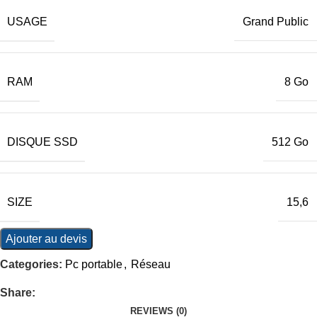
USAGE
Grand Public
RAM
8 Go
DISQUE SSD
512 Go
SIZE
15,6
Ajouter au devis
Categories:
Pc portable
,
Réseau
Share:
REVIEWS (0)