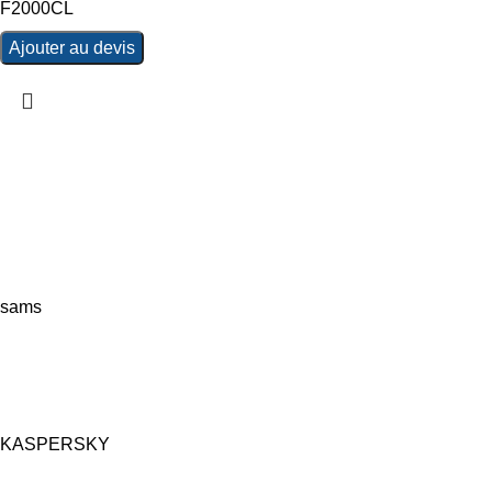
F2000CL
Ajouter au devis
sams
KASPERSKY