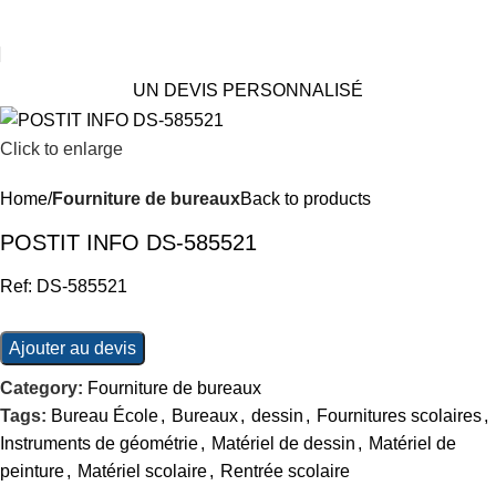
UN DEVIS PERSONNALISÉ
Click to enlarge
Home
Fourniture de bureaux
Back to products
POSTIT INFO DS-585521
Ref: DS-585521
Ajouter au devis
Category:
Fourniture de bureaux
Tags:
Bureau École
,
Bureaux
,
dessin
,
Fournitures scolaires
,
Instruments de géométrie
,
Matériel de dessin
,
Matériel de
peinture
,
Matériel scolaire
,
Rentrée scolaire