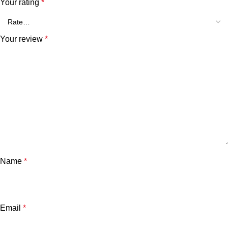
Your rating
*
Your review
*
Name
*
Email
*