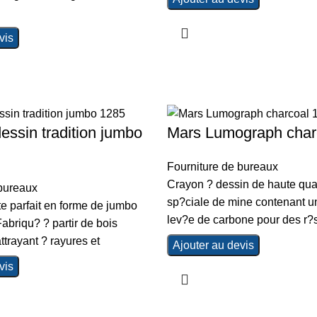
vis
essin tradition jumbo
Mars Lumograph char
Fourniture de bureaux
Crayon ? dessin de haute qua
 bureaux
sp?ciale de mine contenant u
e parfait en forme de jumbo
lev?e de carbone pour des r?s
Fabriqu? ? partir de bois
attrayant ? rayures et
Ajouter au devis
vis