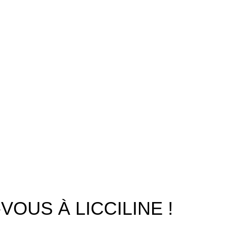
Menu
Accueil
Boutique
À PROPOS
CONTACTEZ NOUS
OUS À LICCILINE !