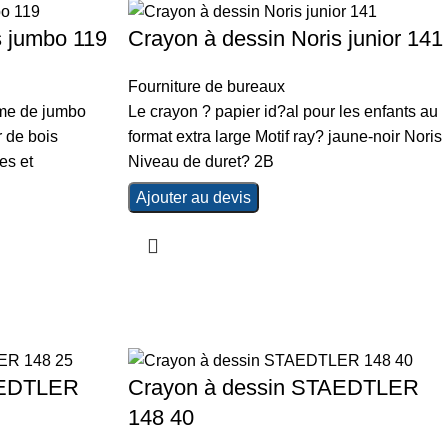
s jumbo 119
Crayon à dessin Noris junior 141
Fourniture de bureaux
rme de jumbo
Le crayon ? papier id?al pour les enfants au
r de bois
format extra large Motif ray? jaune-noir Noris
es et
Niveau de duret? 2B
Ajouter au devis
AEDTLER
Crayon à dessin STAEDTLER
148 40