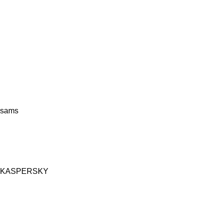
sams
KASPERSKY