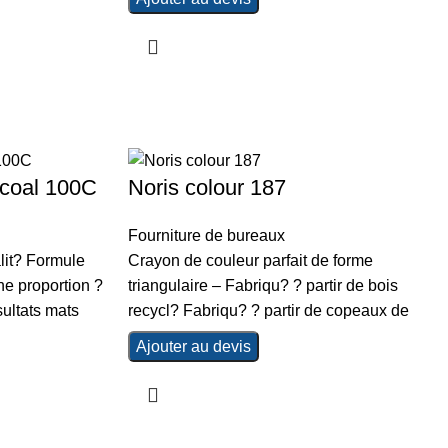
coal 100C
Noris colour 187
Fourniture de bureaux
lit? Formule
Crayon de couleur parfait de forme
ne proportion ?
triangulaire – Fabriqu? ? partir de bois
ultats mats
recycl? Fabriqu? ? partir de copeaux de
Ajouter au devis