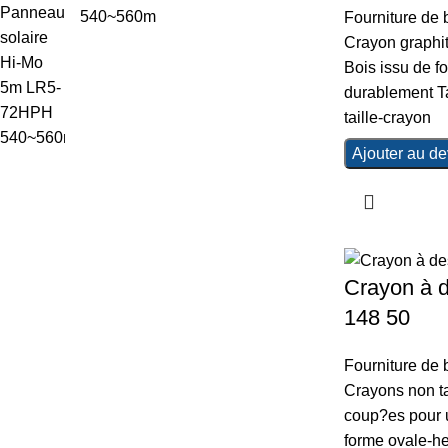
540~560m
Fourniture de
Crayon graphi
Bois issu de fo
durablement T
taille-crayon
Ajouter au de
Crayon à
148 50
Fourniture de
Crayons non ta
coup?es pour u
forme ovale-h