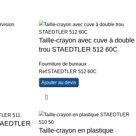
Taille-crayon avec cuve à double
trou STAEDTLER 512 60C
Fourniture de bureaux
Ref:STAEDTLER 512 60C
Ajouter au devis
 STAEDTLER
Taille-crayon en plastique