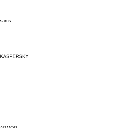
sams
KASPERSKY
ARMOR