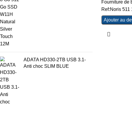
Fourniture de
Ref:Noris 511
Ajouter au de
ADATA HD330-2TB USB 3.1-
Anti choc SLIM BLUE