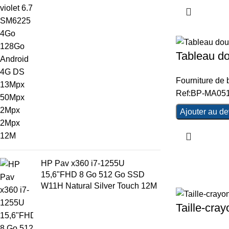
Tableau do
Fourniture de
Ref:BP-MA05
Ajouter au de
HP Pav x360 i7-1255U
15,6"FHD 8 Go 512 Go SSD
W11H Natural Silver Touch 12M
Taille-cra