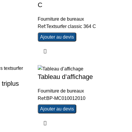
C
Fourniture de bureaux
Ref:Textsurfer classic 364 C
Ajouter au devis
Tableau d’affichage
 triplus
Fourniture de bureaux
Ref:BP-MC010012010
Ajouter au devis