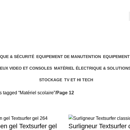
QUE & SÉCURITÉ
EQUIPEMENT DE MANUTENTION
EQUIPEMENT
5 Products
19 Products
EUX VIDEO ET CONSOLES
MATÉRIEL ÉLECTRIQUE & SOLUTION
6 Products
544 Products
STOCKAGE
TV ET HI TECH
4 Products
7 Products
 tagged “Matériel scolaire”
Page 12
en gel Textsurfer gel
Surligneur Textsurfer 