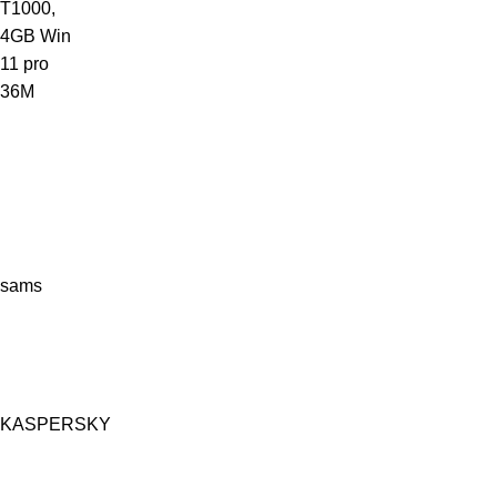
sams
KASPERSKY