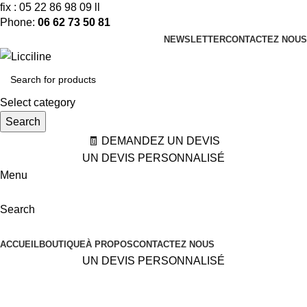
fix : 05 22 86 98 09 ll
Phone:
06 62 73 50 81
NEWSLETTER
CONTACTEZ NOUS
Select category
Search
🧾 DEMANDEZ UN DEVIS
UN DEVIS PERSONNALISÉ
Menu
Search
Categories
ACCUEIL
BOUTIQUE
À PROPOS
CONTACTEZ NOUS
UN DEVIS PERSONNALISÉ
bois