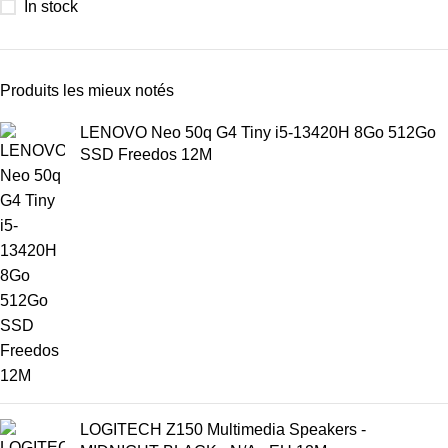
In stock
Produits les mieux notés
LENOVO Neo 50q G4 Tiny i5-13420H 8Go 512Go
SSD Freedos 12M
LOGITECH Z150 Multimedia Speakers -