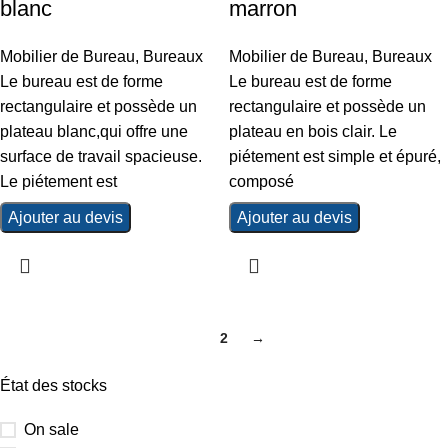
blanc
marron
Mobilier de Bureau
,
Bureaux
Mobilier de Bureau
,
Bureaux
Le bureau est de forme
Le bureau est de forme
rectangulaire et possède un
rectangulaire et possède un
plateau blanc,qui offre une
plateau en bois clair. Le
surface de travail spacieuse.
piétement est simple et épuré,
Le piétement est
composé
Ajouter au devis
Ajouter au devis
1
2
→
État des stocks
On sale