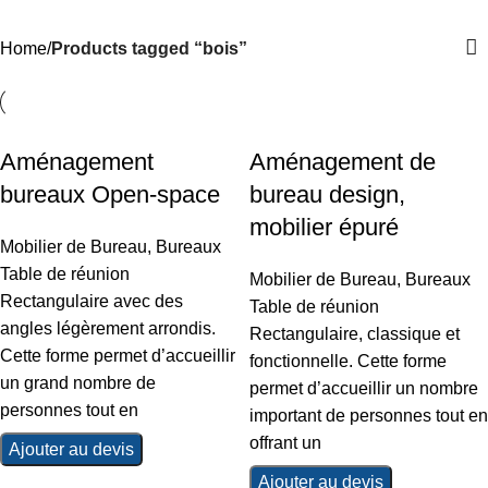
Categories
Home
Products tagged “bois”
Aménagement
Aménagement de
bureaux Open-space
bureau design,
mobilier épuré
Mobilier de Bureau
,
Bureaux
Table de réunion
Mobilier de Bureau
,
Bureaux
Rectangulaire avec des
Table de réunion
angles légèrement arrondis.
Rectangulaire, classique et
Cette forme permet d’accueillir
fonctionnelle. Cette forme
un grand nombre de
permet d’accueillir un nombre
personnes tout en
important de personnes tout en
offrant un
Ajouter au devis
Ajouter au devis