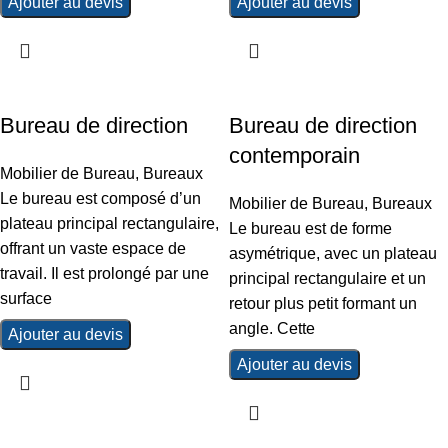
Ajouter au devis
Ajouter au devis
Bureau de direction
Bureau de direction
contemporain
Mobilier de Bureau
,
Bureaux
Le bureau est composé d’un
Mobilier de Bureau
,
Bureaux
plateau principal rectangulaire,
Le bureau est de forme
offrant un vaste espace de
asymétrique, avec un plateau
travail. Il est prolongé par une
principal rectangulaire et un
surface
retour plus petit formant un
angle. Cette
Ajouter au devis
Ajouter au devis