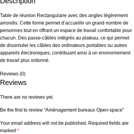
Description
Table de réunion Rectangulaire avec des angles légèrement
arrondis. Cette forme permet d’accueillir un grand nombre de
personnes tout en offrant un espace de travail confortable pour
chacun. Des passe-câbles intégrés au plateau, ce qui permet
de dissimuler les câbles des ordinateurs portables ou autres
appareils électroniques, contribuant ainsi à un environnement
de travail plus ordonné.
Reviews (0)
Reviews
There are no reviews yet.
Be the first to review “Aménagement bureaux Open-space”
Your email address will not be published.
Required fields are
marked
*