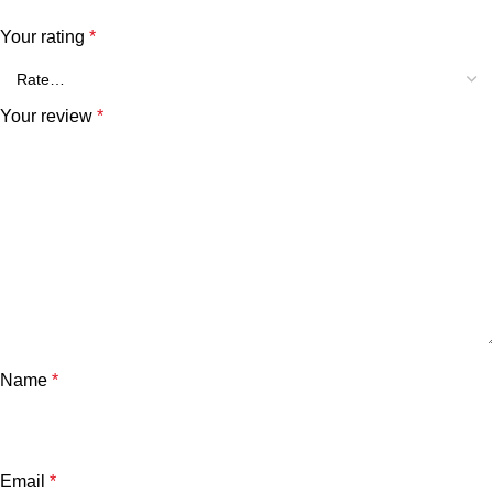
Your rating
*
Your review
*
Name
*
Email
*