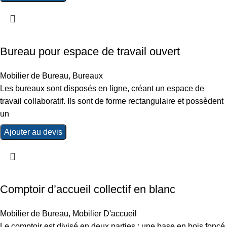
Bureau pour espace de travail ouvert
Mobilier de Bureau
,
Bureaux
Les bureaux sont disposés en ligne, créant un espace de
travail collaboratif. Ils sont de forme rectangulaire et possèdent
un
Ajouter au devis
Comptoir d’accueil collectif en blanc
Mobilier de Bureau
,
Mobilier D'accueil
Le comptoir est divisé en deux parties : une base en bois foncé,