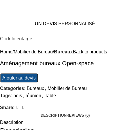
UN DEVIS PERSONNALISÉ
Click to enlarge
Home
Mobilier de Bureau
Bureaux
Back to products
Aménagement bureaux Open-space
Ajouter au devis
Categories:
Bureaux
,
Mobilier de Bureau
Tags:
bois
,
réunion
,
Table
Share:
DESCRIPTION
REVIEWS (0)
Description