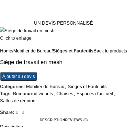
UN DEVIS PERSONNALISÉ
Click to enlarge
Home
Mobilier de Bureau
Sièges et Fauteuils
Back to products
Siège de travail en mesh
Ajouter au devis
Categories:
Mobilier de Bureau
,
Sièges et Fauteuils
Tags:
Bureaux individuels
,
Chaises
,
Espaces d'accueil
,
Salles de réunion
Share:
DESCRIPTION
REVIEWS (0)
Description