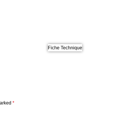
Fiche Technique
marked
*