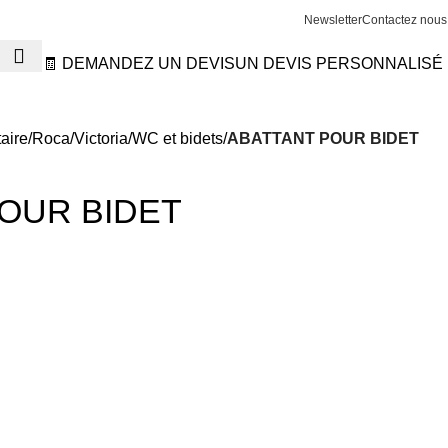
Newsletter
Contactez nous
🧾 DEMANDEZ UN DEVIS
UN DEVIS PERSONNALISÉ
aire
Roca
Victoria
WC et bidets
ABATTANT POUR BIDET
OUR BIDET