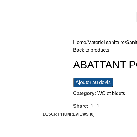
Home
Matériel sanitaire
Sanit
Back to products
ABATTANT P
Ajouter au devis
Category:
WC et bidets
Share:
DESCRIPTION
REVIEWS (0)