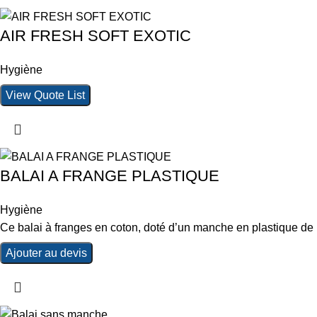
AIR FRESH SOFT EXOTIC
Hygiène
View Quote List
BALAI A FRANGE PLASTIQUE
Hygiène
Ce balai à franges en coton, doté d’un manche en plastique de h
Ajouter au devis