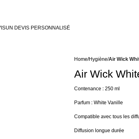
IS
UN DEVIS PERSONNALISÉ
Home
Hygiène
Air Wick Whi
Air Wick Whit
Contenance : 250 ml
Parfum : White Vanille
Compatible avec tous les diff
Diffusion longue durée