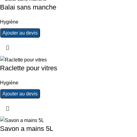
Balai sans manche
Hygiène
Ajouter au devis
Raclette pour vitres
Hygiène
Ajouter au devis
Savon a mains 5L