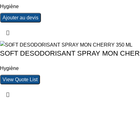
Hygiène
Ajouter au devis
SOFT DESODORISANT SPRAY MON CHERR
Hygiène
View Quote List