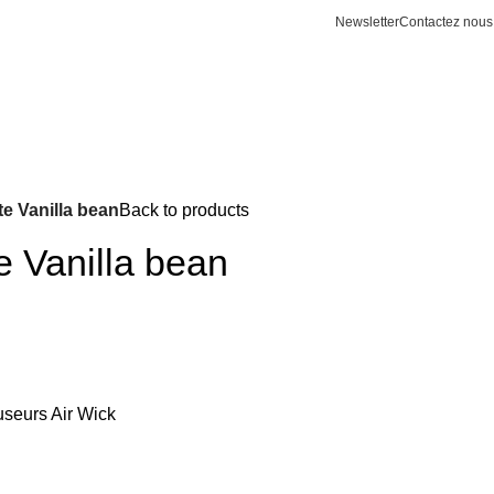
Newsletter
Contactez nous
te Vanilla bean
Back to products
e Vanilla bean
useurs Air Wick