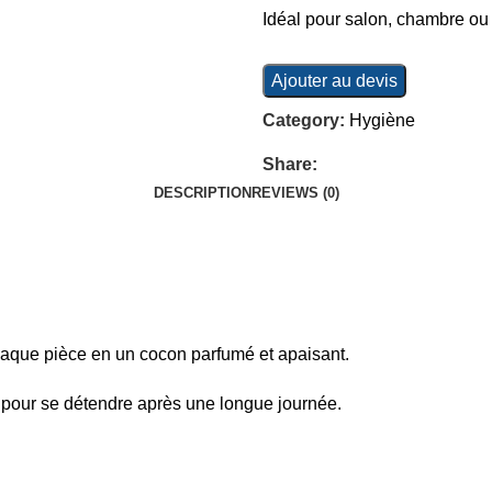
Idéal pour salon, chambre ou 
Ajouter au devis
Category:
Hygiène
Share:
DESCRIPTION
REVIEWS (0)
chaque pièce en un cocon parfumé et apaisant.
e pour se détendre après une longue journée.