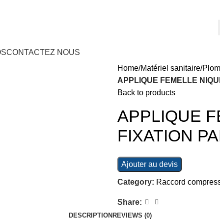
OS
CONTACTEZ NOUS
Home
Matériel sanitaire
Plom
APPLIQUE FEMELLE NIQUE
Back to products
APPLIQUE F
FIXATION PA
Ajouter au devis
Category:
Raccord compres
Share:
DESCRIPTION
REVIEWS (0)