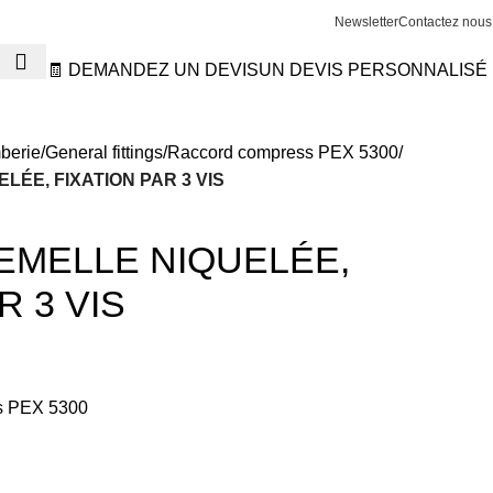
Newsletter
Contactez nous
🧾 DEMANDEZ UN DEVIS
UN DEVIS PERSONNALISÉ
berie
General fittings
Raccord compress PEX 5300
LÉE, FIXATION PAR 3 VIS
EMELLE NIQUELÉE,
R 3 VIS
s PEX 5300