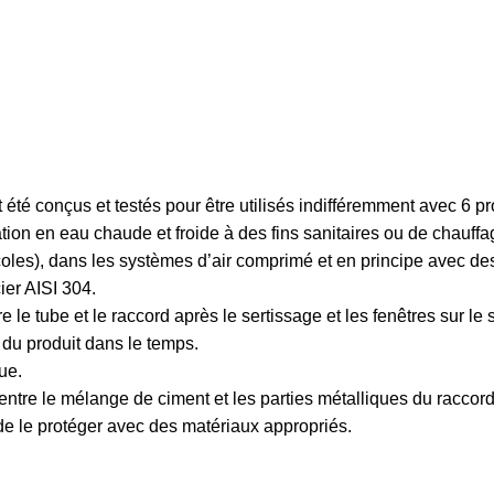
été conçus et testés pour être utilisés indifféremment avec 6 pro
ion en eau chaude et froide à des fins sanitaires ou de chauffag
oles), dans les systèmes d’air comprimé et en principe avec des
ier AISI 304.
e tube et le raccord après le sertissage et les fenêtres sur le s
é du produit dans le temps.
ue.
t entre le mélange de ciment et les parties métalliques du raccord
de le protéger avec des matériaux appropriés.