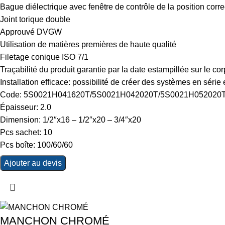
Bague diélectrique avec fenêtre de contrôle de la position corre
Joint torique double
Approuvé DVGW
Utilisation de matières premières de haute qualité
Filetage conique ISO 7/1
Traçabilité du produit garantie par la date estampillée sur le co
Installation efficace: possibilité de créer des systèmes en séri
Code: 5S0021H041620T/5S0021H042020T/5S0021H052020
Épaisseur: 2.0
Dimension: 1/2″x16 – 1/2″x20 – 3/4″x20
Pcs sachet: 10
Pcs boîte: 100/60/60
Ajouter au devis
MANCHON CHROMÉ