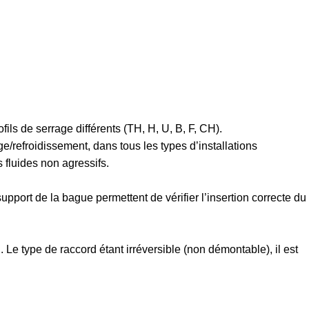
fils de serrage différents (TH, H, U, B, F, CH).
e/refroidissement, dans tous les types d’installations
 fluides non agressifs.
upport de la bague permettent de vérifier l’insertion correcte du
. Le type de raccord étant irréversible (non démontable), il est