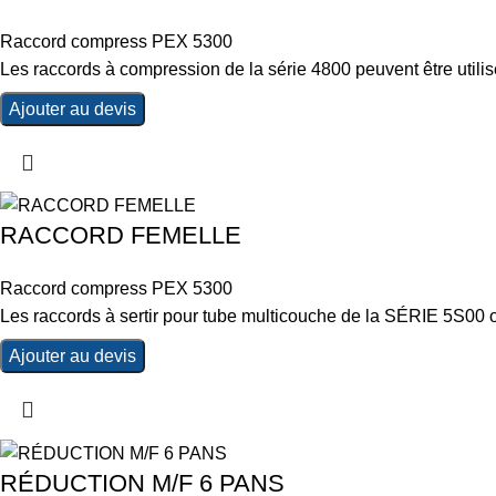
Raccord compress PEX 5300
Les raccords à compression de la série 4800 peuvent être utilisés
Ajouter au devis
RACCORD FEMELLE
Raccord compress PEX 5300
Les raccords à sertir pour tube multicouche de la SÉRIE 5S00 on
Ajouter au devis
RÉDUCTION M/F 6 PANS