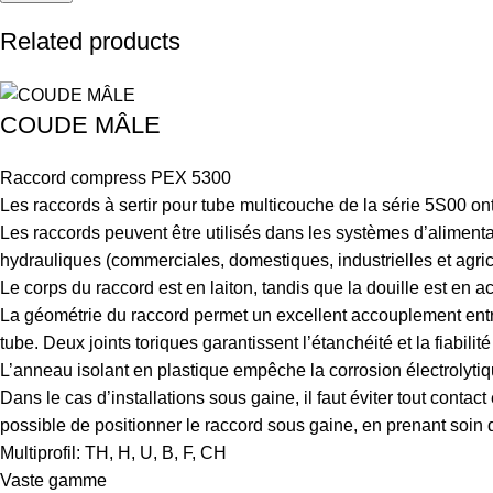
Related products
COUDE MÂLE
Raccord compress PEX 5300
Les raccords à sertir pour tube multicouche de la série 5S00 ont 
Les raccords peuvent être utilisés dans les systèmes d’alimentat
hydrauliques (commerciales, domestiques, industrielles et agric
Le corps du raccord est en laiton, tandis que la douille est en ac
La géométrie du raccord permet un excellent accouplement entre l
tube. Deux joints toriques garantissent l’étanchéité et la fiabilit
L’anneau isolant en plastique empêche la corrosion électrolytiq
Dans le cas d’installations sous gaine, il faut éviter tout contac
possible de positionner le raccord sous gaine, en prenant soin 
Multiprofil: TH, H, U, B, F, CH
Vaste gamme