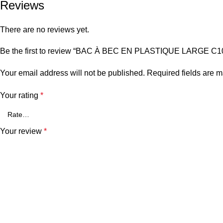
Reviews
There are no reviews yet.
Be the first to review “BAC À BEC EN PLASTIQUE LARGE C1
Your email address will not be published.
Required fields are 
Your rating
*
Your review
*