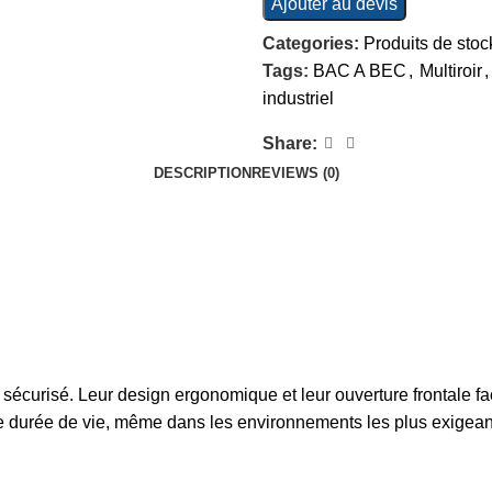
Ajouter au devis
Categories:
Produits de sto
Tags:
BAC A BEC
,
Multiroir
,
industriel
Share:
DESCRIPTION
REVIEWS (0)
 sécurisé. Leur design ergonomique et leur ouverture frontale fac
ngue durée de vie, même dans les environnements les plus exigean