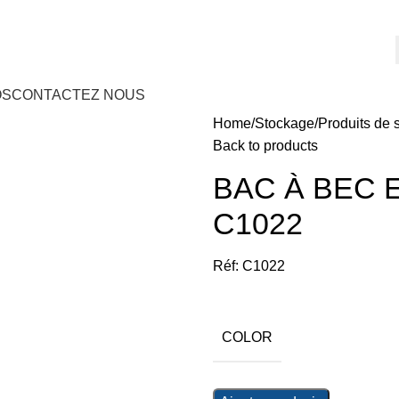
OS
CONTACTEZ NOUS
Home
Stockage
Produits de 
Back to products
BAC À BEC 
C1022
Réf: C1022
COLOR