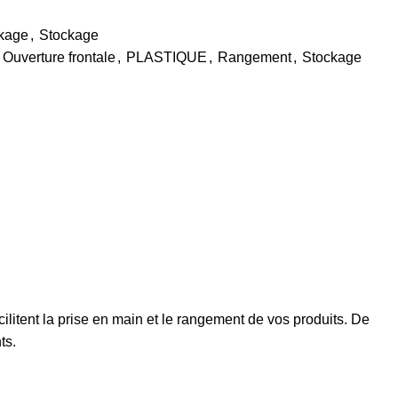
ckage
,
Stockage
Ouverture frontale
,
PLASTIQUE
,
Rangement
,
Stockage
ilitent la prise en main et le rangement de vos produits. De
ts.