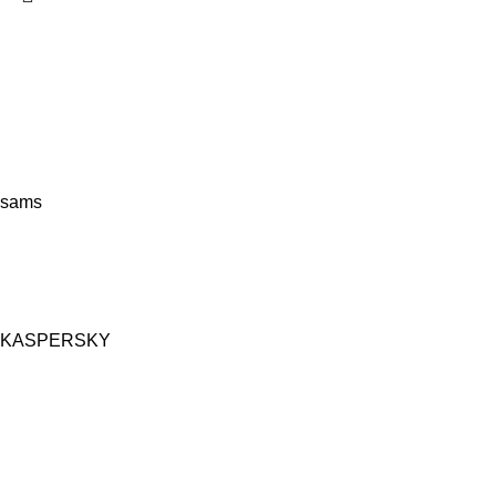
sams
KASPERSKY