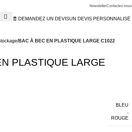
Newsletter
Contactez nous
🧾 DEMANDEZ UN DEVIS
UN DEVIS PERSONNALISÉ
stockage
BAC À BEC EN PLASTIQUE LARGE C1022
EN PLASTIQUE LARGE
BLEU
,
ROUGE