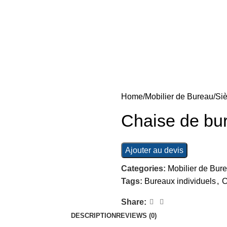
Home
Mobilier de Bureau
Siè
Chaise de bur
Ajouter au devis
Categories:
Mobilier de Bur
Tags:
Bureaux individuels
,
C
Share:
DESCRIPTION
REVIEWS (0)