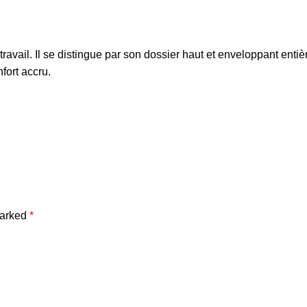
travail. Il se distingue par son dossier haut et enveloppant ent
fort accru.
marked
*