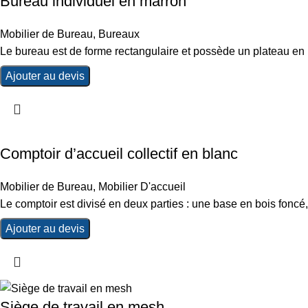
Bureau individuel en marron
Mobilier de Bureau
,
Bureaux
Le bureau est de forme rectangulaire et possède un plateau en 
Ajouter au devis
Comptoir d’accueil collectif en blanc
Mobilier de Bureau
,
Mobilier D'accueil
Le comptoir est divisé en deux parties : une base en bois foncé,
Ajouter au devis
Siège de travail en mesh