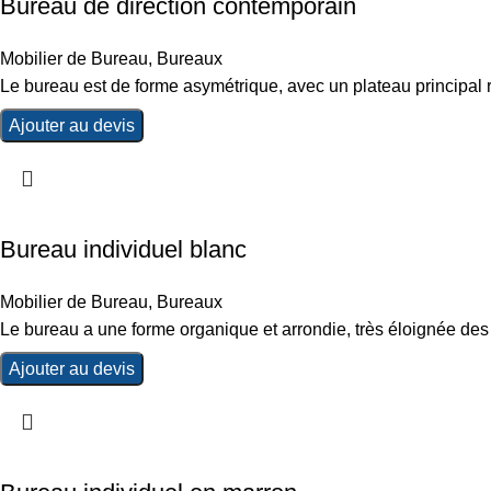
Bureau de direction contemporain
Mobilier de Bureau
,
Bureaux
Le bureau est de forme asymétrique, avec un plateau principal re
Ajouter au devis
Bureau individuel blanc
Mobilier de Bureau
,
Bureaux
Le bureau a une forme organique et arrondie, très éloignée des
Ajouter au devis