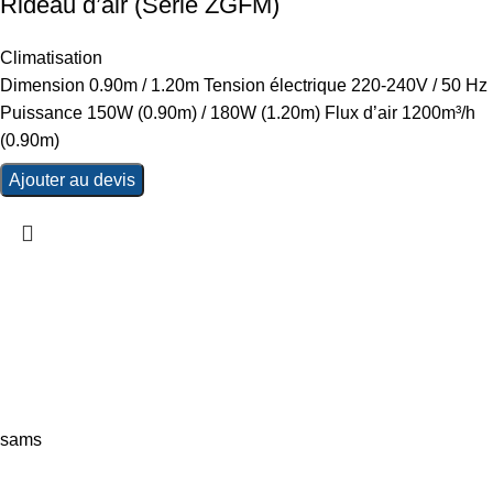
Rideau d’air (Série ZGFM)
Climatisation
Dimension 0.90m / 1.20m Tension électrique 220-240V / 50 Hz
Puissance 150W (0.90m) / 180W (1.20m) Flux d’air 1200m³/h
(0.90m)
Ajouter au devis
sams