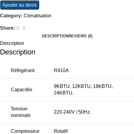
Ajouter au devis
Category:
Climatisation
Share:
DESCRIPTION
REVIEWS (0)
Description
Description
Réfrigérant
R410A
9KBTU, 12KBTU, 18KBTU,
Capacités
24KBTU.
Tension
220-240V / 50Hz.
nominale
Compresseur
Rotatif