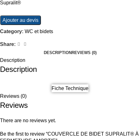
Supralit®
Ajouter au devis
Category:
WC et bidets
Share:
DESCRIPTION
REVIEWS (0)
Description
Description
Fiche Technique
Reviews (0)
Reviews
There are no reviews yet.
Be the first to review “COUVERCLE DE BIDET SUPRALIT® À