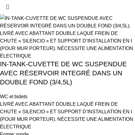
IN-TANK-CUVETTE DE WC SUSPENDUE
AVEC RÉSERVOIR INTEGRÉ DANS UN
DOUBLE FOND (3/4,5L)
WC et bidets
LIVRÉ AVEC ABATTANT DOUBLE LAQUÉ FREIN DE
CHUTE « SILENCIO » ET SUPPORT D’INSTALLATION EN I
(POUR MUR PORTEUR). NÉCESSITE UNE ALIMENTATION
ÉLECTRIQUE
Forme: ronde