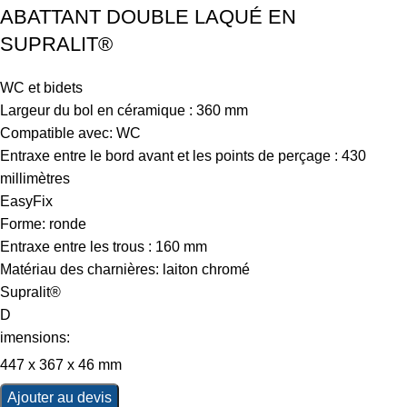
ABATTANT DOUBLE LAQUÉ EN
SUPRALIT®
WC et bidets
Largeur du bol en céramique : 360 mm
Compatible avec: WC
Entraxe entre le bord avant et les points de perçage : 430
millimètres
EasyFix
Forme: ronde
Entraxe entre les trous : 160 mm
Matériau des charnières: laiton chromé
Supralit®
D
imensions:
447 x 367 x 46 mm
Ajouter au devis