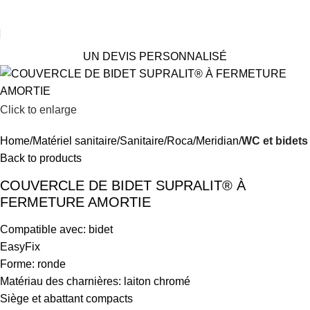
UN DEVIS PERSONNALISÉ
Click to enlarge
Home
Matériel sanitaire
Sanitaire
Roca
Meridian
WC et bidets
Back to products
COUVERCLE DE BIDET SUPRALIT® À
FERMETURE AMORTIE
Compatible avec: bidet
EasyFix
Forme: ronde
Matériau des charnières: laiton chromé
Siège et abattant compacts