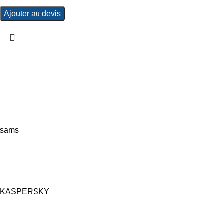
Ajouter au devis
sams
KASPERSKY