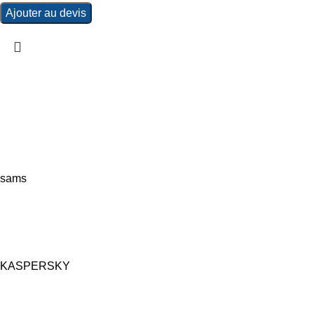
Ajouter au devis
sams
KASPERSKY