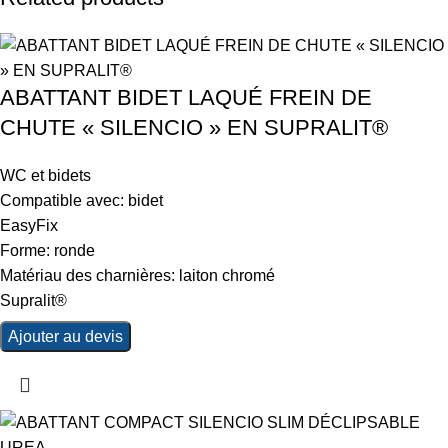
ABATTANT BIDET LAQUÉ FREIN DE
CHUTE « SILENCIO » EN SUPRALIT®
WC et bidets
Compatible avec: bidet
EasyFix
Forme: ronde
Matériau des charnières: laiton chromé
Supralit®
Ajouter au devis