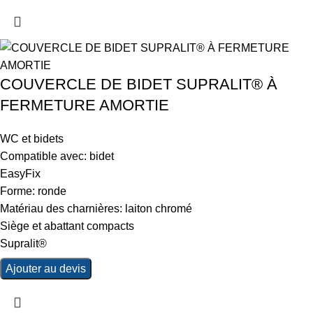
COUVERCLE DE BIDET SUPRALIT® À
FERMETURE AMORTIE
WC et bidets
Compatible avec: bidet
EasyFix
Forme: ronde
Matériau des charnières: laiton chromé
Siège et abattant compacts
Supralit®
Ajouter au devis