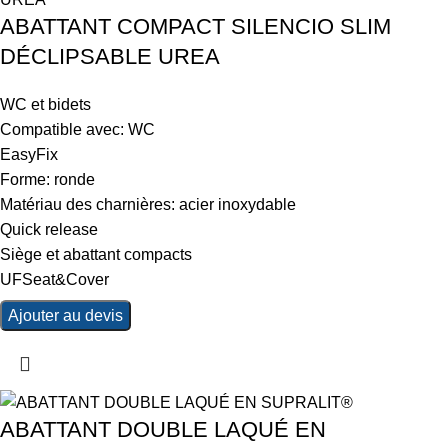
ABATTANT COMPACT SILENCIO SLIM
DÉCLIPSABLE UREA
WC et bidets
Compatible avec: WC
EasyFix
Forme: ronde
Matériau des charnières: acier inoxydable
Quick release
Siège et abattant compacts
UFSeat&Cover
Ajouter au devis
ABATTANT DOUBLE LAQUÉ EN