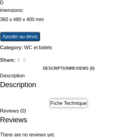
D
imensions:
360 x 480 x 400 mm
Ajouter au devis
Category:
WC et bidets
Share:
DESCRIPTION
REVIEWS (0)
Description
Description
Fiche Technique
Reviews (0)
Reviews
There are no reviews yet.