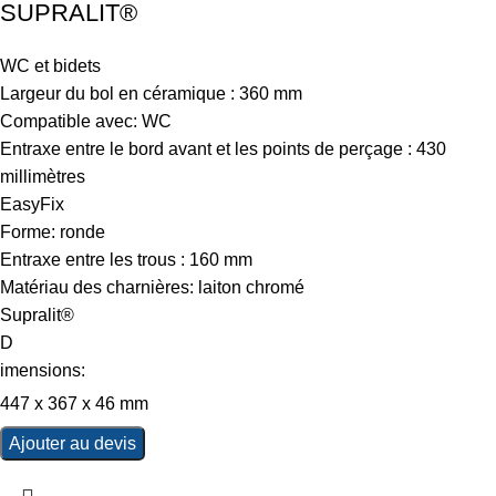
SUPRALIT®
WC et bidets
Largeur du bol en céramique : 360 mm
Compatible avec: WC
Entraxe entre le bord avant et les points de perçage : 430
millimètres
EasyFix
Forme: ronde
Entraxe entre les trous : 160 mm
Matériau des charnières: laiton chromé
Supralit®
D
imensions:
447 x 367 x 46 mm
Ajouter au devis