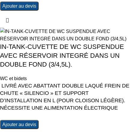
Ajouter au devis
IN-TANK-CUVETTE DE WC SUSPENDUE
AVEC RÉSERVOIR INTEGRÉ DANS UN
DOUBLE FOND (3/4,5L).
WC et bidets
LIVRÉ AVEC ABATTANT DOUBLE LAQUÉ FREIN DE
CHUTE « SILENCIO » ET SUPPORT
D’INSTALLATION EN L (POUR CLOISON LÉGÈRE).
NÉCESSITE UNE ALIMENTATION ÉLECTRIQUE
Ajouter au devis