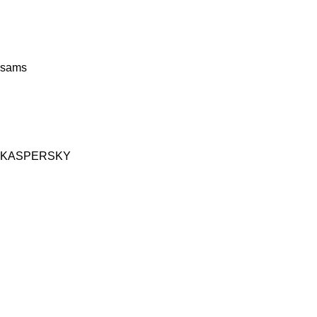
sams
KASPERSKY