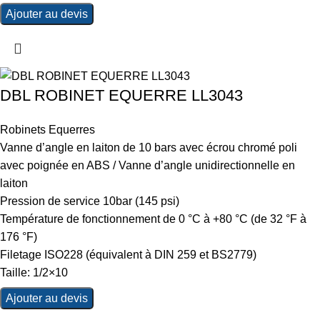
Ajouter au devis
DBL ROBINET EQUERRE LL3043
Robinets Equerres
Vanne d’angle en laiton de 10 bars avec écrou chromé poli
avec poignée en ABS / Vanne d’angle unidirectionnelle en
laiton
Pression de service 10bar (145 psi)
Température de fonctionnement de 0 °C à +80 °C (de 32 °F à
176 °F)
Filetage ISO228 (équivalent à DIN 259 et BS2779)
Taille: 1/2×10
Ajouter au devis