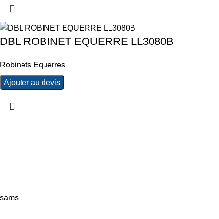
DBL ROBINET EQUERRE LL3080B
Robinets Equerres
Ajouter au devis
sams