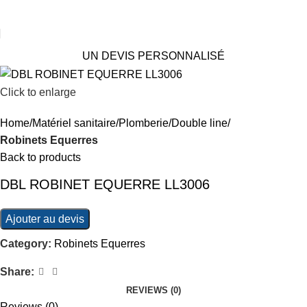
UN DEVIS PERSONNALISÉ
Click to enlarge
Home
Matériel sanitaire
Plomberie
Double line
Robinets Equerres
Back to products
DBL ROBINET EQUERRE LL3006
Ajouter au devis
Category:
Robinets Equerres
Share:
REVIEWS (0)
Reviews (0)