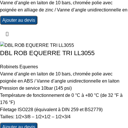
Vanne d’angle en laiton de 10 bars, chromée polie avec
poignée en alliage de zinc / Vanne d’angle unidirectionnelle en
Ajouter au devis
DBL ROB EQUERRE TRI LL3055
Robinets Equerres
Vanne d’angle en laiton de 10 bars, chromée polie avec
poignée en ABS / Vanne d’angle unidirectionnelle en laiton
Pression de service 10bar (145 psi)
Température de fonctionnement de 0 °C à +80 °C (de 32 °F à
176 °F)
Filetage ISO228 (équivalent à DIN 259 et BS2779)
Tailles: 1/2×3/8 – 1/2×1/2 – 1/2×3/4
Ajouter au devis