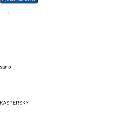
sams
KASPERSKY