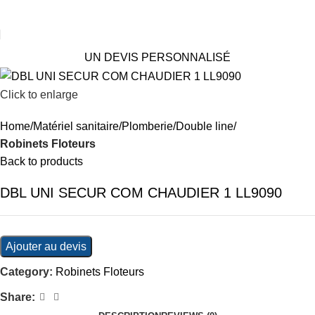
UN DEVIS PERSONNALISÉ
Click to enlarge
Home
Matériel sanitaire
Plomberie
Double line
Robinets Floteurs
Back to products
DBL UNI SECUR COM CHAUDIER 1 LL9090
Ajouter au devis
Category:
Robinets Floteurs
Share: