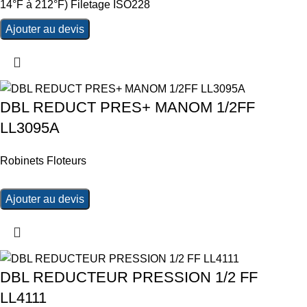
14°F à 212°F) Filetage ISO228
Ajouter au devis
DBL REDUCT PRES+ MANOM 1/2FF
LL3095A
Robinets Floteurs
Ajouter au devis
DBL REDUCTEUR PRESSION 1/2 FF
LL4111