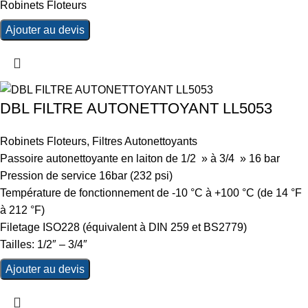
Robinets Floteurs
Ajouter au devis
DBL FILTRE AUTONETTOYANT LL5053
Robinets Floteurs
,
Filtres Autonettoyants
Passoire autonettoyante en laiton de 1/2 » à 3/4 » 16 bar
Pression de service 16bar (232 psi)
Température de fonctionnement de -10 °C à +100 °C (de 14 °F
à 212 °F)
Filetage ISO228 (équivalent à DIN 259 et BS2779)
Tailles: 1/2″ – 3/4″
Ajouter au devis