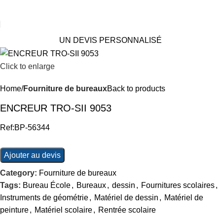
UN DEVIS PERSONNALISÉ
Click to enlarge
Home
Fourniture de bureaux
Back to products
ENCREUR TRO-SII 9053
Ref:BP-56344
Ajouter au devis
Category:
Fourniture de bureaux
Tags:
Bureau École
,
Bureaux
,
dessin
,
Fournitures scolaires
,
Instruments de géométrie
,
Matériel de dessin
,
Matériel de
peinture
,
Matériel scolaire
,
Rentrée scolaire