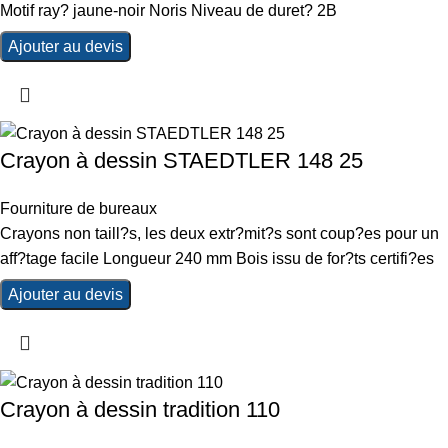
Motif ray? jaune-noir Noris Niveau de duret? 2B
Ajouter au devis
Crayon à dessin STAEDTLER 148 25
Fourniture de bureaux
Crayons non taill?s, les deux extr?mit?s sont coup?es pour un
aff?tage facile Longueur 240 mm Bois issu de for?ts certifi?es
Ajouter au devis
Crayon à dessin tradition 110