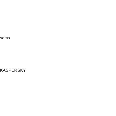
sams
KASPERSKY