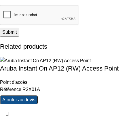
Related products
Aruba Instant On AP12 (RW) Access Point
Point d'accès
Référence R2X01A
Ajouter au devis