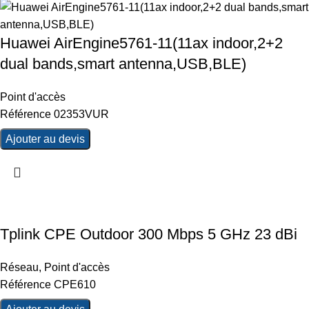
Huawei AirEngine5761-11(11ax indoor,2+2
dual bands,smart antenna,USB,BLE)
Point d'accès
Référence 02353VUR
Ajouter au devis
Tplink CPE Outdoor 300 Mbps 5 GHz 23 dBi
Réseau
,
Point d'accès
Référence CPE610