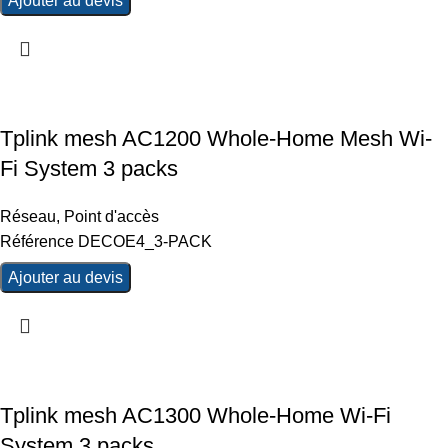
Ajouter au devis
Tplink mesh AC1200 Whole-Home Mesh Wi-
Fi System 3 packs
Réseau
,
Point d'accès
Référence DECOE4_3-PACK
Ajouter au devis
Tplink mesh AC1300 Whole-Home Wi-Fi
System 3 packs