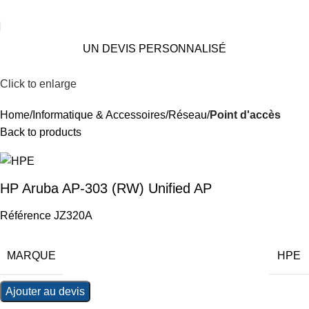
UN DEVIS PERSONNALISÉ
Click to enlarge
Home
Informatique & Accessoires
Réseau
Point d'accès
Back to products
HP Aruba AP-303 (RW) Unified AP
Référence JZ320A
MARQUE
HPE
Ajouter au devis