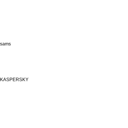
sams
KASPERSKY