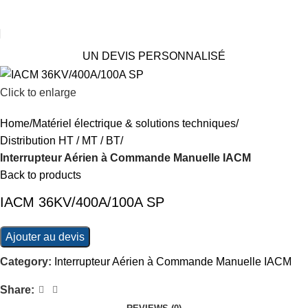
UN DEVIS PERSONNALISÉ
Click to enlarge
Home
Matériel électrique & solutions techniques
Distribution HT / MT / BT
Interrupteur Aérien à Commande Manuelle IACM
Back to products
IACM 36KV/400A/100A SP
Ajouter au devis
Category:
Interrupteur Aérien à Commande Manuelle IACM
Share: