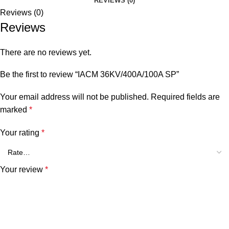
REVIEWS (0)
Reviews (0)
Reviews
There are no reviews yet.
Be the first to review “IACM 36KV/400A/100A SP”
Your email address will not be published.
Required fields are
marked
*
Your rating
*
Your review
*