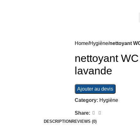
Home
Hygiène
nettoyant W
nettoyant WC
lavande
Ajouter au devis
Category:
Hygiène
Share:
DESCRIPTION
REVIEWS (0)