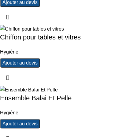
Ajouter au devis
Chiffon pour tables et vitres
Hygiène
Ajouter au devis
Ensemble Balai Et Pelle
Hygiène
Ajouter au devis