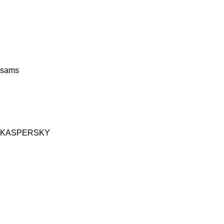
sams
KASPERSKY