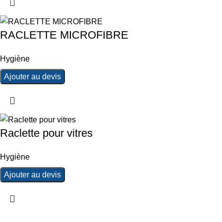
RACLETTE MICROFIBRE
Hygiène
Ajouter au devis
Raclette pour vitres
Hygiène
Ajouter au devis