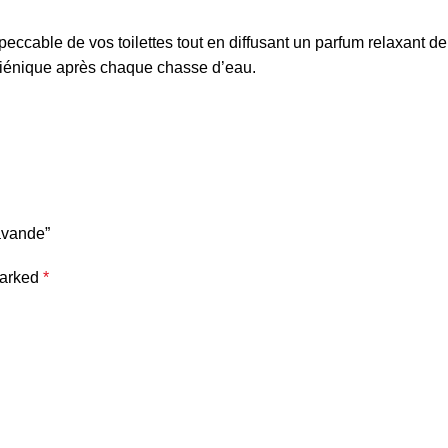
cable de vos toilettes tout en diffusant un parfum relaxant de
hygiénique après chaque chasse d’eau.
avande”
marked
*