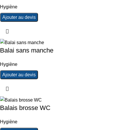
Hygiène
Ajouter au devis
Balai sans manche
Hygiène
Ajouter au devis
Balais brosse WC
Hygiène