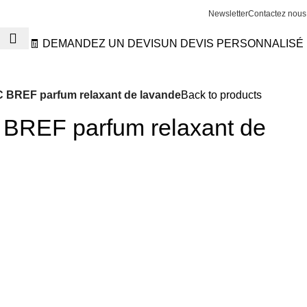
Newsletter
Contactez nous
🧾 DEMANDEZ UN DEVIS
UN DEVIS PERSONNALISÉ
C BREF parfum relaxant de lavande
Back to products
 BREF parfum relaxant de