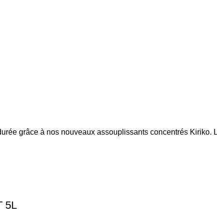
durée grâce à nos nouveaux assouplissants concentrés Kiriko. L
 5L