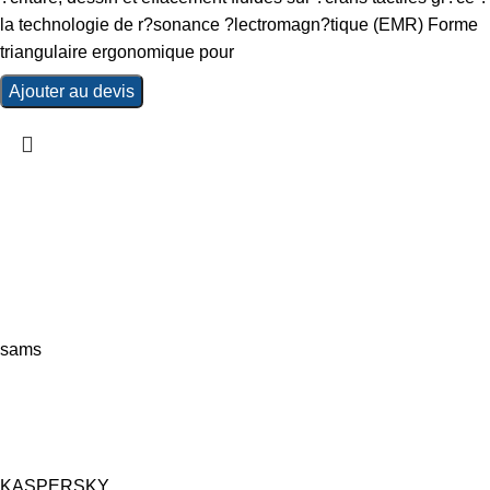
la technologie de r?sonance ?lectromagn?tique (EMR) Forme
triangulaire ergonomique pour
Ajouter au devis
sams
KASPERSKY