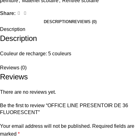
peinture
,
Matériel scolaire
,
Rentrée scolaire
Share:
DESCRIPTION
REVIEWS (0)
Description
Description
Couleur de recharge: 5 couleurs
Reviews (0)
Reviews
There are no reviews yet.
Be the first to review “OFFICE LINE PRESENTOIR DE 36
FLUORESCENT”
Your email address will not be published.
Required fields are
marked
*