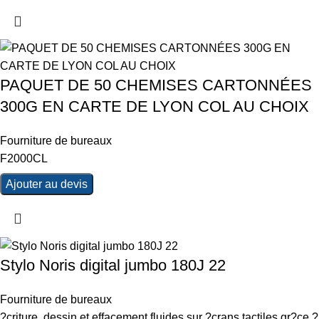
PAQUET DE 50 CHEMISES CARTONNÉES
300G EN CARTE DE LYON COL AU CHOIX
Fourniture de bureaux
F2000CL
Ajouter au devis
Stylo Noris digital jumbo 180J 22
Fourniture de bureaux
?criture, dessin et effacement fluides sur ?crans tactiles gr?ce ?