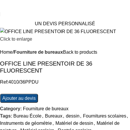
UN DEVIS PERSONNALISÉ
Click to enlarge
Home
Fourniture de bureaux
Back to products
OFFICE LINE PRESENTOIR DE 36
FLUORESCENT
Ref:4010/36PPDU
Ajouter au devis
Category:
Fourniture de bureaux
Tags:
Bureau École
,
Bureaux
,
dessin
,
Fournitures scolaires
,
Instruments de géométrie
,
Matériel de dessin
,
Matériel de