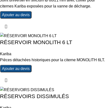
Joint universel en silicium Ø 60/21 mm avec collier pour
citernes Kariba exposées pour la vanne de décharge.
Ajouter au devis
RÉSERVOIR MONOLITH 6 LT
Kariba
Pièces détachées historiques pour la citerne MONOLITH 6LT.
Ajouter au devis
RÉSERVOIRS DISSIMULÉS
Kariba