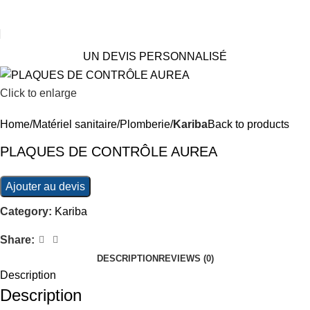
UN DEVIS PERSONNALISÉ
Click to enlarge
Home
Matériel sanitaire
Plomberie
Kariba
Back to products
PLAQUES DE CONTRÔLE AUREA
Ajouter au devis
Category:
Kariba
Share:
DESCRIPTION
REVIEWS (0)
Description
Description