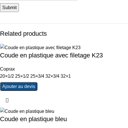
Related products
Coude en plastique avec filetage K23
Coprax
20×1/2 25×1/2 25×3/4 32×3/4 32×1
Ajouter au devis
Coude en plastique bleu