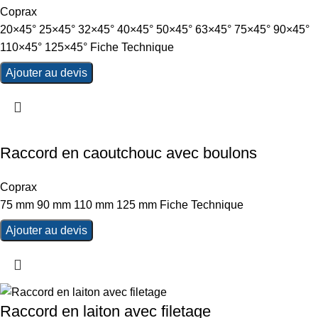
Coprax
20×45° 25×45° 32×45° 40×45° 50×45° 63×45° 75×45° 90×45°
110×45° 125×45° Fiche Technique
Ajouter au devis
Raccord en caoutchouc avec boulons
Coprax
75 mm 90 mm 110 mm 125 mm Fiche Technique
Ajouter au devis
Raccord en laiton avec filetage