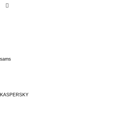
sams
KASPERSKY