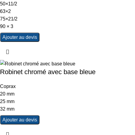
50×11/2
63×2
75×21/2
90 × 3
Ajouter au devis
Robinet chromé avec base bleue
Coprax
20 mm
25 mm
32 mm
Ajouter au devis