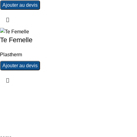
Ajouter au devis
Te Femelle
Plastherm
Ajouter au devis