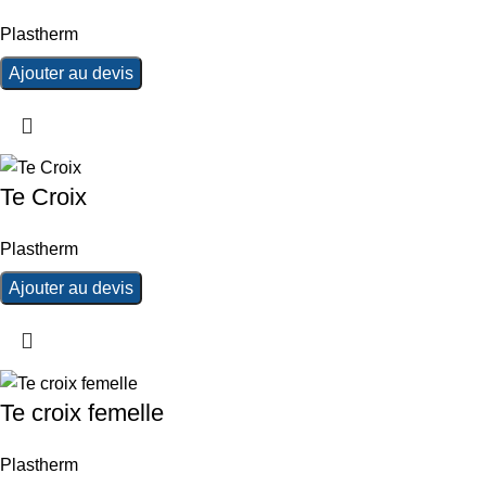
Plastherm
Ajouter au devis
Te Croix
Plastherm
Ajouter au devis
Te croix femelle
Plastherm