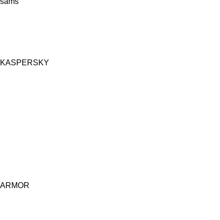
sams
KASPERSKY
ARMOR