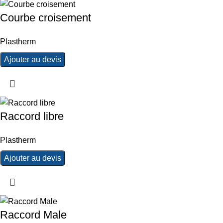
Courbe croisement
Plastherm
Ajouter au devis
Raccord libre
Plastherm
Ajouter au devis
Raccord Male