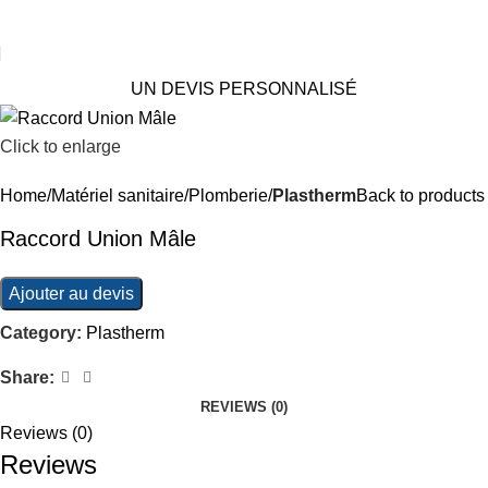
UN DEVIS PERSONNALISÉ
Click to enlarge
Home
Matériel sanitaire
Plomberie
Plastherm
Back to products
Raccord Union Mâle
Ajouter au devis
Category:
Plastherm
Share:
REVIEWS (0)
Reviews (0)
Reviews