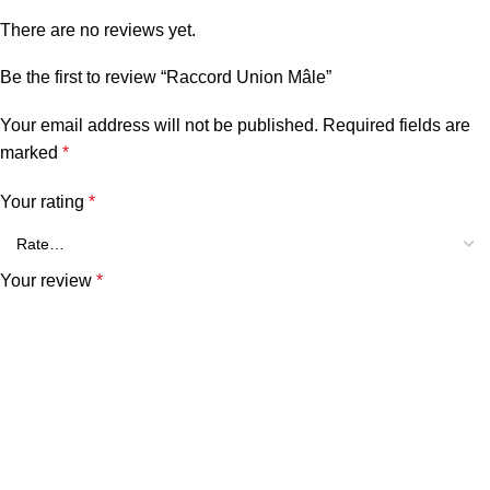
There are no reviews yet.
Be the first to review “Raccord Union Mâle”
Your email address will not be published.
Required fields are
marked
*
Your rating
*
Your review
*