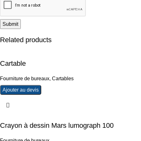
Related products
Cartable
Fourniture de bureaux
,
Cartables
Ajouter au devis
Crayon à dessin Mars lumograph 100
Fourniture de bureaux