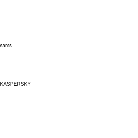
sams
KASPERSKY