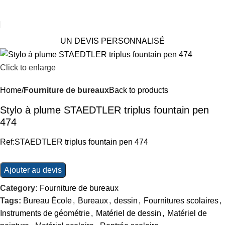
UN DEVIS PERSONNALISÉ
Click to enlarge
Home
Fourniture de bureaux
Back to products
Stylo à plume STAEDTLER triplus fountain pen
474
Ref:STAEDTLER triplus fountain pen 474
Ajouter au devis
Category:
Fourniture de bureaux
Tags:
Bureau École
,
Bureaux
,
dessin
,
Fournitures scolaires
,
Instruments de géométrie
,
Matériel de dessin
,
Matériel de