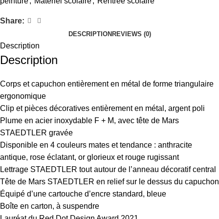
peinture
,
Matériel scolaire
,
Rentrée scolaire
Share:
DESCRIPTION
REVIEWS (0)
Description
Description
Corps et capuchon entièrement en métal de forme triangulaire
ergonomique
Clip et pièces décoratives entièrement en métal, argent poli
Plume en acier inoxydable F + M, avec tête de Mars
STAEDTLER gravée
Disponible en 4 couleurs mates et tendance : anthracite
antique, rose éclatant, or glorieux et rouge rugissant
Lettrage STAEDTLER tout autour de l’anneau décoratif central
Tête de Mars STAEDTLER en relief sur le dessus du capuchon
Équipé d’une cartouche d’encre standard, bleue
Boîte en carton, à suspendre
Lauréat du Red Dot Design Award 2021