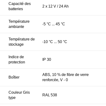
Capacité des
2 x 12 V / 24 Ah
batteries
Température
-5 °C ... 45 °C
ambiante
Température de
-10 °C ... 50 °C
stockage
Indice de
IP 30
protection
ABS, 10 % de fibre de verre
Boîtier
renforcée, V - 0
Couleur Gris
RAL 538
type