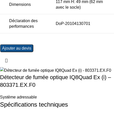
117 mm H: 49 mm (62 mm
Dimensions
avec le socle)
Déclaration des
DoP-20104130701
performances
Ajouter au devis
Détecteur de fumée optique IQ8Quad Ex (i) –
803371.EX.F0
Système adressable
Spécifications techniques