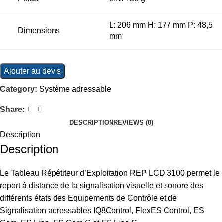
L: 206 mm H: 177 mm P: 48,5
Dimensions
mm
Ajouter au devis
Category:
Système adressable
Share:
DESCRIPTION
REVIEWS (0)
Description
Description
Le Tableau Répétiteur d’Exploitation REP LCD 3100 permet le
report à distance de la signalisation visuelle et sonore des
différents états des Equipements de Contrôle et de
Signalisation adressables IQ8Control, FlexES Control, ES