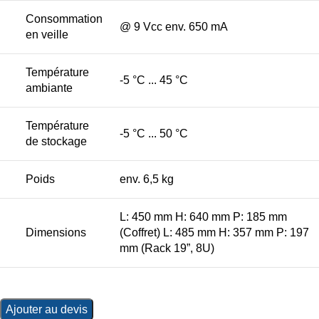
Consommation
@ 9 Vcc env. 650 mA
en veille
Température
-5 °C ... 45 °C
ambiante
Température
-5 °C ... 50 °C
de stockage
Poids
env. 6,5 kg
L: 450 mm H: 640 mm P: 185 mm
Dimensions
(Coffret) L: 485 mm H: 357 mm P: 197
mm (Rack 19”, 8U)
Ajouter au devis