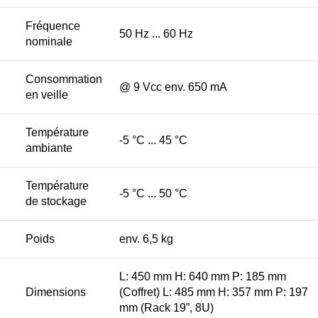
Fréquence
50 Hz ... 60 Hz
nominale
Consommation
@ 9 Vcc env. 650 mA
en veille
Température
-5 °C ... 45 °C
ambiante
Température
-5 °C ... 50 °C
de stockage
Poids
env. 6,5 kg
L: 450 mm H: 640 mm P: 185 mm
Dimensions
(Coffret) L: 485 mm H: 357 mm P: 197
mm (Rack 19”, 8U)