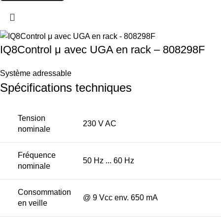
IQ8Control μ avec UGA en rack – 808298F
Système adressable
Spécifications techniques
Tension
230 V AC
nominale
Fréquence
50 Hz ... 60 Hz
nominale
Consommation
@ 9 Vcc env. 650 mA
en veille