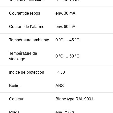
Courant de repos
env. 30 mA
Courant de l’alarme
env. 60 mA
Température ambiante
0 °C … 45 °C
Température de
0 °C … 50 °C
stockage
Indice de protection
IP 30
Boîtier
ABS
Couleur
Blanc type RAL 9001
Poids
env. 750 g