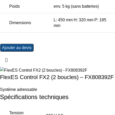
Poids
env. 5 kg (sans batteries)
L: 450 mm H: 320 mm P: 185
Dimensions
mm
Ajouter au devis
FlexES Control FX2 (2 boucles) – FX808392F
Système adressable
Spécifications techniques
Tension