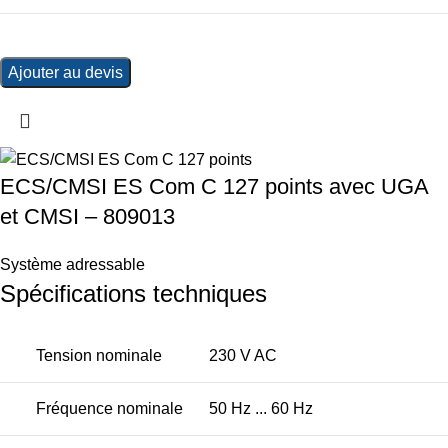
Ajouter au devis
ECS/CMSI ES Com C 127 points avec UGA
et CMSI – 809013
Système adressable
Spécifications techniques
Tension nominale
230 V AC
Fréquence nominale
50 Hz ... 60 Hz