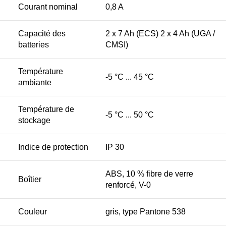
Courant nominal
0,8 A
Capacité des
2 x 7 Ah (ECS) 2 x 4 Ah (UGA /
batteries
CMSI)
Température
-5 °C ... 45 °C
ambiante
Température de
-5 °C ... 50 °C
stockage
Indice de protection
IP 30
ABS, 10 % fibre de verre
Boîtier
renforcé, V-0
Couleur
gris, type Pantone 538