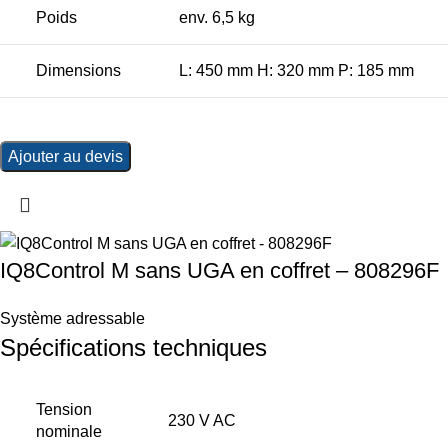
Poids
env. 6,5 kg
Dimensions
L: 450 mm H: 320 mm P: 185 mm
Ajouter au devis
IQ8Control M sans UGA en coffret – 808296F
Système adressable
Spécifications techniques
Tension
230 V AC
nominale