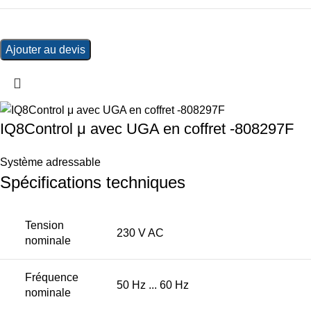
Ajouter au devis
IQ8Control μ avec UGA en coffret -808297F
Système adressable
Spécifications techniques
Tension
230 V AC
nominale
Fréquence
50 Hz ... 60 Hz
nominale