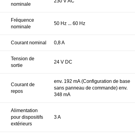
230 V AC
nominale
Fréquence
50 Hz ... 60 Hz
nominale
Courant nominal
0,8 A
Tension de
24 V DC
sortie
env. 192 mA (Configuration de base
Courant de
sans panneau de commande) env.
repos
348 mA
Alimentation
pour dispositifs
3 A
extérieurs