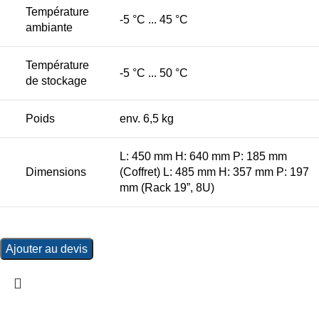
Température
-5 °C ... 45 °C
ambiante
Température
-5 °C ... 50 °C
de stockage
Poids
env. 6,5 kg
L: 450 mm H: 640 mm P: 185 mm
Dimensions
(Coffret) L: 485 mm H: 357 mm P: 197
mm (Rack 19”, 8U)
Ajouter au devis