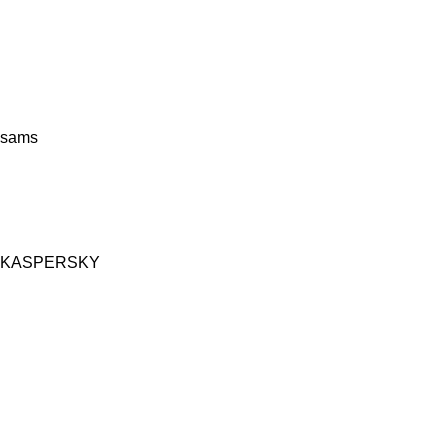
sams
KASPERSKY