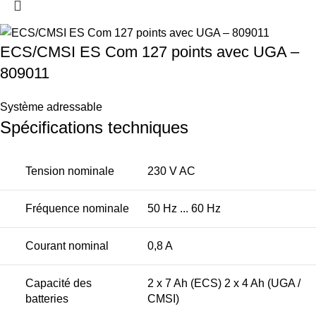
ECS/CMSI ES Com 127 points avec UGA –
809011
Système adressable
Spécifications techniques
Tension nominale
230 V AC
Fréquence nominale
50 Hz ... 60 Hz
Courant nominal
0,8 A
Capacité des
2 x 7 Ah (ECS) 2 x 4 Ah (UGA /
batteries
CMSI)