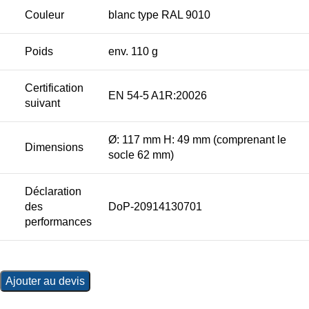
Couleur
blanc type RAL 9010
Poids
env. 110 g
Certification
EN 54-5 A1R:20026
suivant
Ø: 117 mm H: 49 mm (comprenant le
Dimensions
socle 62 mm)
Déclaration
des
DoP-20914130701
performances
Ajouter au devis