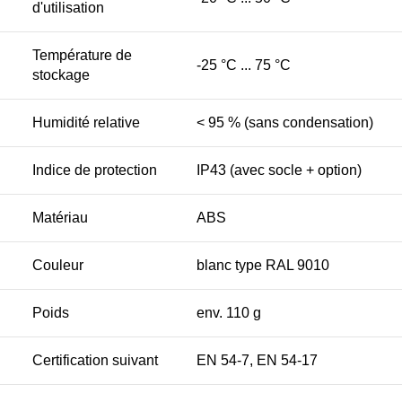
d'utilisation
Température de
-25 °C ... 75 °C
stockage
Humidité relative
< 95 % (sans condensation)
Indice de protection
IP43 (avec socle + option)
Matériau
ABS
Couleur
blanc type RAL 9010
Poids
env. 110 g
Certification suivant
EN 54-7, EN 54-17