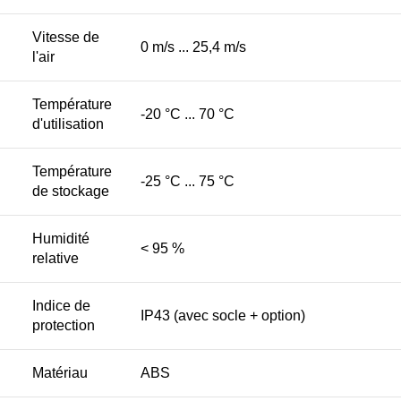
Vitesse de
0 m/s ... 25,4 m/s
l'air
Température
-20 °C ... 70 °C
d'utilisation
Température
-25 °C ... 75 °C
de stockage
Humidité
< 95 %
relative
Indice de
IP43 (avec socle + option)
protection
Matériau
ABS