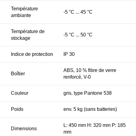
Température
-5 °C ... 45 °C
ambiante
Température de
-5 °C ... 50 °C
stockage
Indice de protection
IP 30
ABS, 10 % fibre de verre
Boîtier
renforcé, V-0
Couleur
gris, type Pantone 538
Poids
env. 5 kg (sans batteries)
L: 450 mm H: 320 mm P: 185
Dimensions
mm