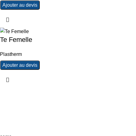
Ajouter au devis
Te Femelle
Plastherm
Ajouter au devis