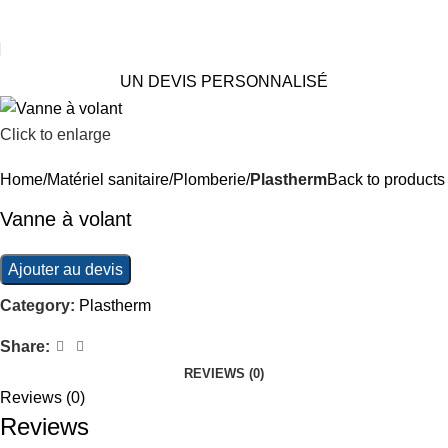
UN DEVIS PERSONNALISÉ
Click to enlarge
Home
Matériel sanitaire
Plomberie
Plastherm
Back to products
Vanne à volant
Ajouter au devis
Category:
Plastherm
Share:
REVIEWS (0)
Reviews (0)
Reviews