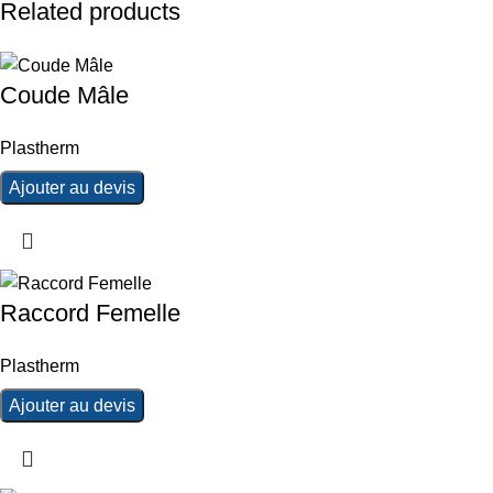
Related products
Coude Mâle
Plastherm
Ajouter au devis
Raccord Femelle
Plastherm
Ajouter au devis