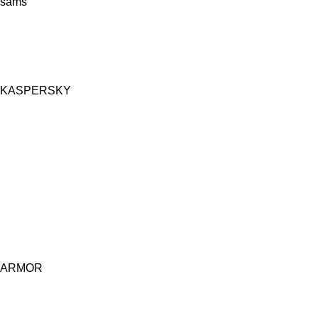
sams
KASPERSKY
ARMOR