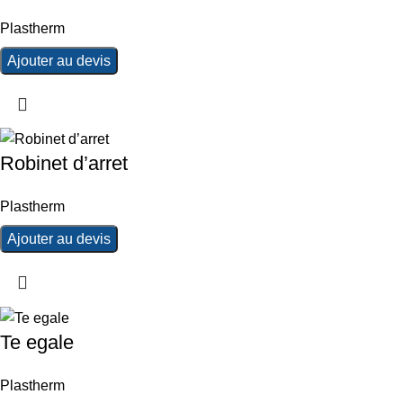
Plastherm
Ajouter au devis
Robinet d’arret
Plastherm
Ajouter au devis
Te egale
Plastherm