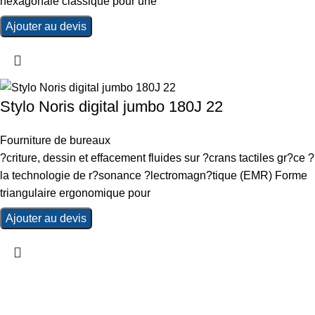
hexagonale classique pour une
Ajouter au devis
Stylo Noris digital jumbo 180J 22
Fourniture de bureaux
?criture, dessin et effacement fluides sur ?crans tactiles gr?ce ?
la technologie de r?sonance ?lectromagn?tique (EMR) Forme
triangulaire ergonomique pour
Ajouter au devis