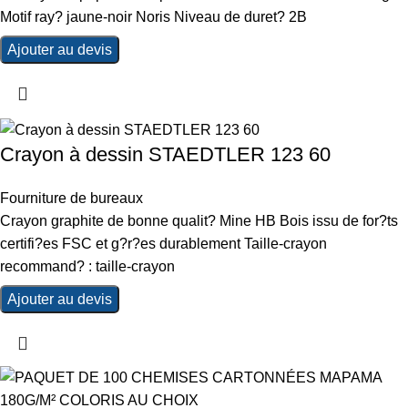
Motif ray? jaune-noir Noris Niveau de duret? 2B
Ajouter au devis
Crayon à dessin STAEDTLER 123 60
Fourniture de bureaux
Crayon graphite de bonne qualit? Mine HB Bois issu de for?ts
certifi?es FSC et g?r?es durablement Taille-crayon
recommand? : taille-crayon
Ajouter au devis