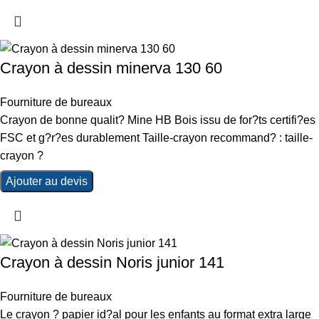
Crayon à dessin minerva 130 60
Fourniture de bureaux
Crayon de bonne qualit? Mine HB Bois issu de for?ts certifi?es
FSC et g?r?es durablement Taille-crayon recommand? : taille-
crayon ?
Ajouter au devis
Crayon à dessin Noris junior 141
Fourniture de bureaux
Le crayon ? papier id?al pour les enfants au format extra large