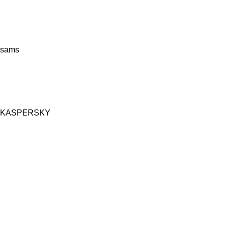
sams
KASPERSKY