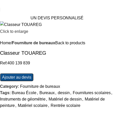
UN DEVIS PERSONNALISÉ
Click to enlarge
Home
Fourniture de bureaux
Back to products
Classeur TOUAREG
Ref:400 139 839
Ajouter au devis
Category:
Fourniture de bureaux
Tags:
Bureau École
,
Bureaux
,
dessin
,
Fournitures scolaires
,
Instruments de géométrie
,
Matériel de dessin
,
Matériel de
peinture
,
Matériel scolaire
,
Rentrée scolaire