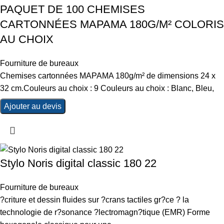
PAQUET DE 100 CHEMISES
CARTONNÉES MAPAMA 180G/M² COLORIS
AU CHOIX
Fourniture de bureaux
Chemises cartonnées MAPAMA 180g/m² de dimensions 24 x
32 cm.Couleurs au choix : 9 Couleurs au choix : Blanc, Bleu,
Ajouter au devis
Stylo Noris digital classic 180 22
Fourniture de bureaux
?criture et dessin fluides sur ?crans tactiles gr?ce ? la
technologie de r?sonance ?lectromagn?tique (EMR) Forme