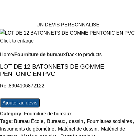
UN DEVIS PERSONNALISÉ
Click to enlarge
Home
Fourniture de bureaux
Back to products
LOT DE 12 BATONNETS DE GOMME
PENTONIC EN PVC
Ref:8904106872122
Ajouter au devis
Category:
Fourniture de bureaux
Tags:
Bureau École
,
Bureaux
,
dessin
,
Fournitures scolaires
,
Instruments de géométrie
,
Matériel de dessin
,
Matériel de