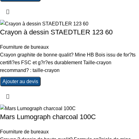
Crayon à dessin STAEDTLER 123 60
Fourniture de bureaux
Crayon graphite de bonne qualit? Mine HB Bois issu de for?ts
certifi?es FSC et g?r?es durablement Taille-crayon
recommand? : taille-crayon
Ajouter au devis
Mars Lumograph charcoal 100C
Fourniture de bureaux