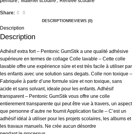
peinture
,
Matériel scolaire
,
Rentrée scolaire
Share:
DESCRIPTION
REVIEWS (0)
Description
Description
Adhésif extra fort – Pentonic GumStik a une qualité adhésive
supérieure en termes de collage Colle lavable – Cette colle
lavable offre une expérience súre et est très facile à utiliser par
les enfants avec une solution sans degats. Colle non toxique –
Fabriquée à partir d’une formule süre et non toxique, sans
acide et sans solvant, ideale pour les enfants. Adhésif
transparent – Pentonic GumStik vous offre une colle
entierement transparente qui peut être vue à travers, un aspect
que personne d’autre ne fournit Application facile – C’est un
adhésif idéal à utiliser pour les projets scolaires, les albums et
les travaux manuels. Ne crée aucun désordre
pendant le processus.