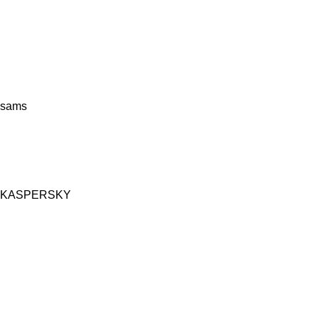
sams
KASPERSKY