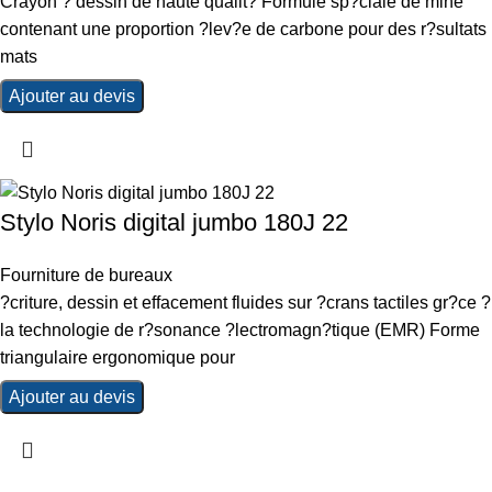
Crayon ? dessin de haute qualit? Formule sp?ciale de mine
contenant une proportion ?lev?e de carbone pour des r?sultats
mats
Ajouter au devis
Stylo Noris digital jumbo 180J 22
Fourniture de bureaux
?criture, dessin et effacement fluides sur ?crans tactiles gr?ce ?
la technologie de r?sonance ?lectromagn?tique (EMR) Forme
triangulaire ergonomique pour
Ajouter au devis