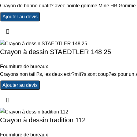
Crayon de bonne qualit? avec pointe gomme Mine HB Gomme san
Ajouter au devis
Crayon à dessin STAEDTLER 148 25
Fourniture de bureaux
Crayons non taill?s, les deux extr?mit?s sont coup?es pour un a
Ajouter au devis
Crayon à dessin tradition 112
Fourniture de bureaux