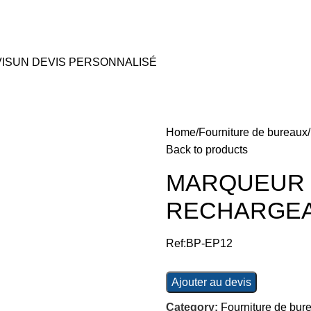
IS
UN DEVIS PERSONNALISÉ
Home
Fourniture de bureaux
Back to products
MARQUEUR 
RECHARGE
Ref:BP-EP12
Ajouter au devis
Category:
Fourniture de bur