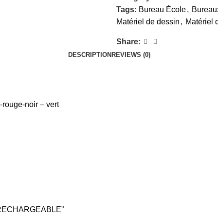
Tags:
Bureau École
,
Bureau
Matériel de dessin
,
Matériel 
Share:
DESCRIPTION
REVIEWS (0)
-rouge-noir – vert
C RECHARGEABLE”