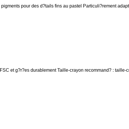
 pigments pour des d?tails fins au pastel Particuli?rement adap
s FSC et g?r?es durablement Taille-crayon recommand? : taille-