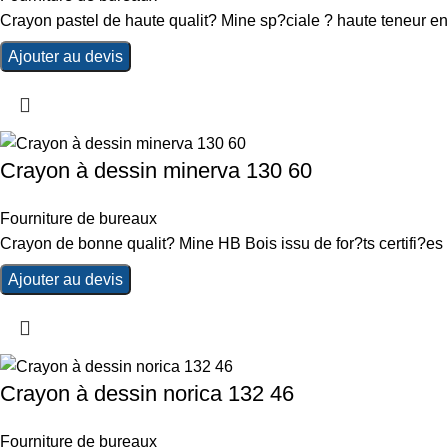
Crayon pastel de haute qualit? Mine sp?ciale ? haute teneur en
Ajouter au devis
Crayon à dessin minerva 130 60
Fourniture de bureaux
Crayon de bonne qualit? Mine HB Bois issu de for?ts certifi?e
Ajouter au devis
Crayon à dessin norica 132 46
Fourniture de bureaux