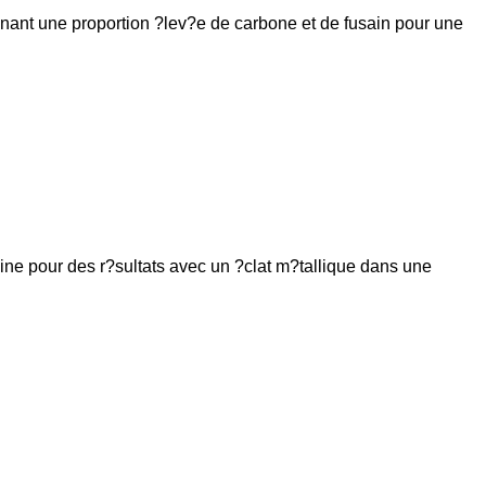
nant une proportion ?lev?e de carbone et de fusain pour une
ne pour des r?sultats avec un ?clat m?tallique dans une