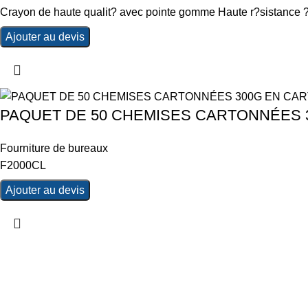
Crayon de haute qualit? avec pointe gomme Haute r?sistance ? 
Ajouter au devis
PAQUET DE 50 CHEMISES CARTONNÉES 3
Fourniture de bureaux
F2000CL
Ajouter au devis