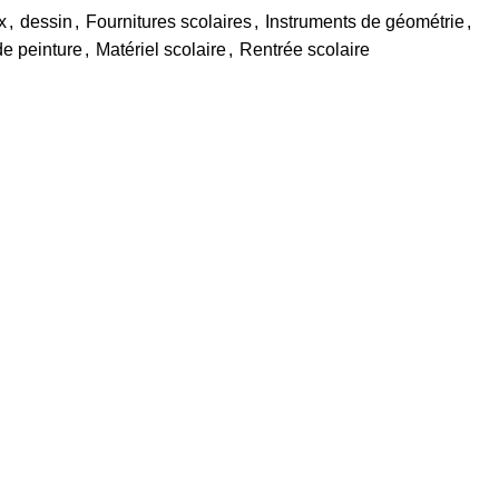
x
,
dessin
,
Fournitures scolaires
,
Instruments de géométrie
,
de peinture
,
Matériel scolaire
,
Rentrée scolaire