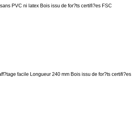
s PVC ni latex Bois issu de for?ts certifi?es FSC
ff?tage facile Longueur 240 mm Bois issu de for?ts certifi?es