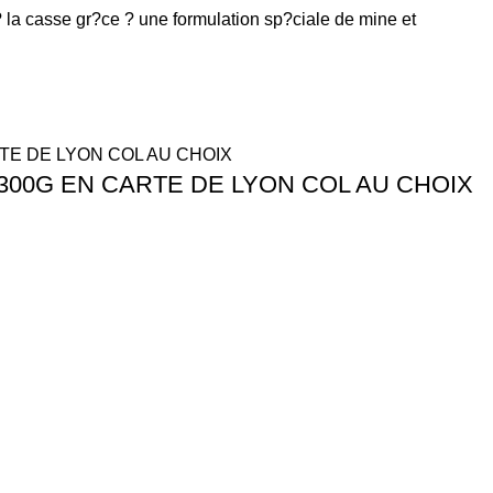
la casse gr?ce ? une formulation sp?ciale de mine et
00G EN CARTE DE LYON COL AU CHOIX