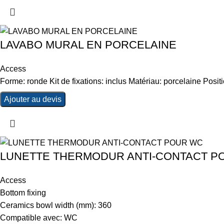
LAVABO MURAL EN PORCELAINE
Access
Forme: ronde Kit de fixations: inclus Matériau: porcelaine Positi
Ajouter au devis
LUNETTE THERMODUR ANTI-CONTACT P
Access
Bottom fixing
Ceramics bowl width (mm): 360
Compatible avec: WC