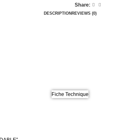
Share:
DESCRIPTION
REVIEWS (0)
Fiche Technique
YDABLE”