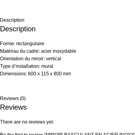
Description
Description
Forme: rectangulaire
Matériau du cadre: acier inoxydable
Orientation du miroir: vertical
Type d’installation: mural
Dimensions: 600 x 115 x 800 mm
Reviews (0)
Reviews
There are no reviews yet.
Be the first to review “MIROIR BASCULANT EN ACIER INOX