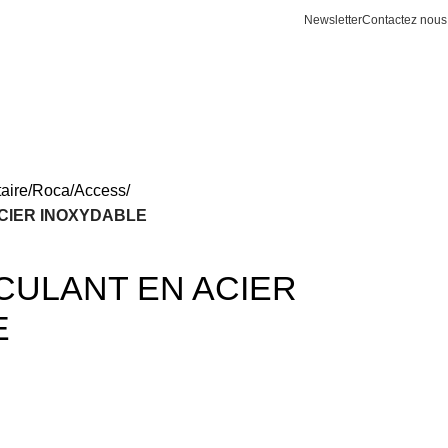
Newsletter
Contactez nous
aire
Roca
Access
CIER INOXYDABLE
CULANT EN ACIER
E