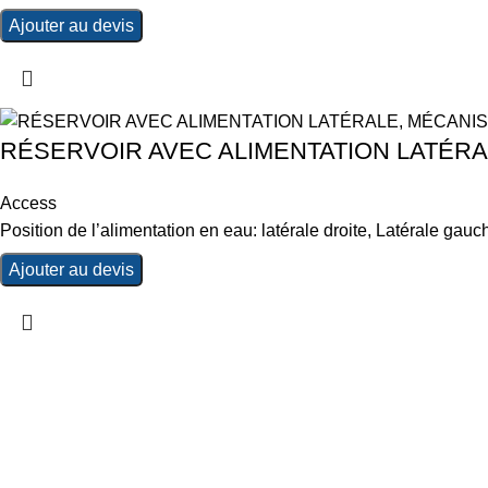
Ajouter au devis
RÉSERVOIR AVEC ALIMENTATION LATÉRAL
Access
Position de l’alimentation en eau: latérale droite, Latérale g
Ajouter au devis