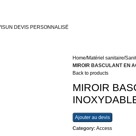
IS
UN DEVIS PERSONNALISÉ
Home
Matériel sanitaire
Sanit
MIROIR BASCULANT EN A
Back to products
MIROIR BAS
INOXYDABL
Ajouter au devis
Category:
Access