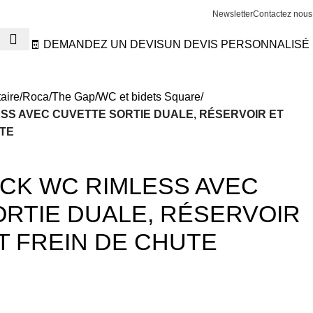
Newsletter
Contactez nous
🧾 DEMANDEZ UN DEVIS
UN DEVIS PERSONNALISÉ
aire
Roca
The Gap
WC et bidets Square
SS AVEC CUVETTE SORTIE DUALE, RÉSERVOIR ET
UTE
CK WC RIMLESS AVEC
RTIE DUALE, RÉSERVOIR
T FREIN DE CHUTE