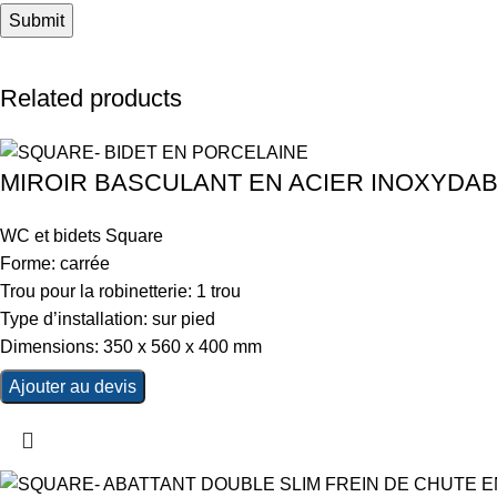
Related products
MIROIR BASCULANT EN ACIER INOXYDA
WC et bidets Square
Forme: carrée
Trou pour la robinetterie: 1 trou
Type d’installation: sur pied
Dimensions: 350 x 560 x 400 mm
Ajouter au devis