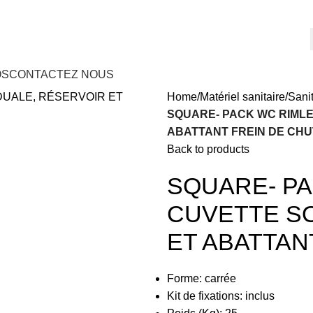
OS
CONTACTEZ NOUS
Home
Matériel sanitaire
Sanit
SQUARE- PACK WC RIMLE
ABATTANT FREIN DE CH
Back to products
SQUARE- PA
CUVETTE SO
ET ABATTAN
Forme: carrée
Kit de fixations: inclus