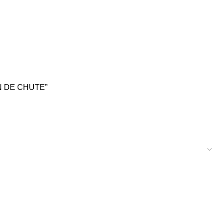
N DE CHUTE”