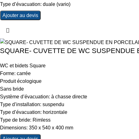
Type d’évacuation: duale (vario)
Ajouter au devis
SQUARE- CUVETTE DE WC SUSPENDUE E
WC et bidets Square
Forme: carrée
Produit écologique
Sans bride
Système d’évacuation: à chasse directe
Type d’installation: suspendu
Type d’évacuation: horizontale
Type de bride: Rimless
Dimensions: 350 x 540 x 400 mm
Ajouter au devis