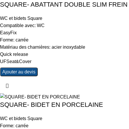
SQUARE- ABATTANT DOUBLE SLIM FREIN
WC et bidets Square
Compatible avec: WC
EasyFix
Forme: carrée
Matériau des charnières: acier inoxydable
Quick release
UFSeat&Cover
Ajouter au devis
SQUARE- BIDET EN PORCELAINE
WC et bidets Square
Forme: carrée