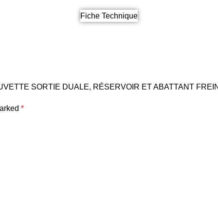
Fiche Technique
EC CUVETTE SORTIE DUALE, RÉSERVOIR ET ABATTANT FREI
marked
*